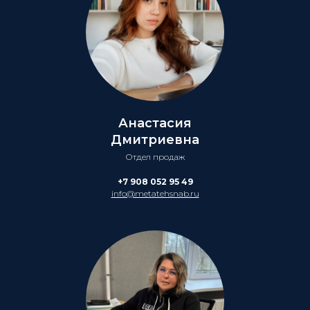
Анастасия
Дмитриевна
Отдел продаж
+7 908 052 95 49
info@metatehsnab.ru