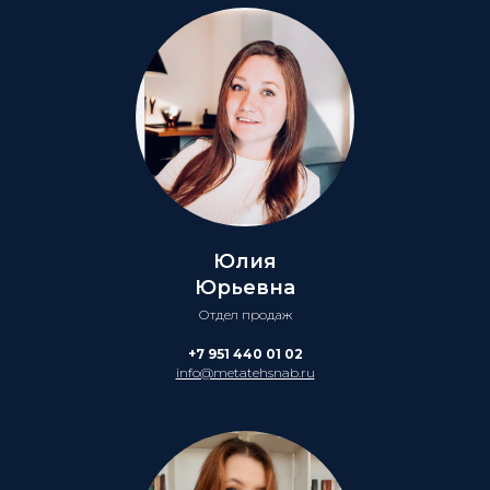
Юлия
Юрьевна
Отдел продаж
+7 951 440 01 02
info@metatehsnab.ru