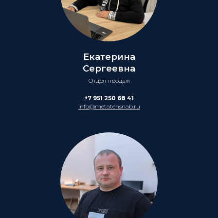
Екатерина
Сергеевна
Отдел продаж
+7 951 250 68 41
info@metatehsnab.ru