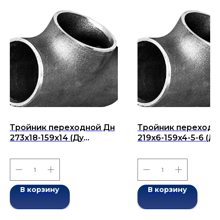
Тройник переходной Дн
Тройник переходн
273х18-159х14 (Ду
219x6-159x4-5-6 (Ду
273х159) бесшовный
219x159) бесшовны
ГОСТ 17376-2001
ГОСТ 17376-2001
В корзину
В корзину