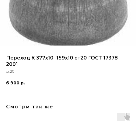
Переход К 377х10 -159х10 ст20 ГОСТ 17378-
2001
ст.20
6 900
р.
Смотри так же