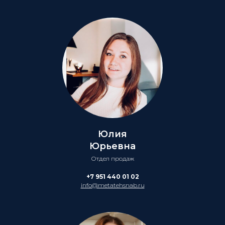
Юлия
Юрьевна
Отдел продаж
+7 951 440 01 02
info@metatehsnab.ru