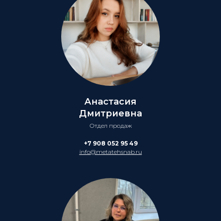
Анастасия
Дмитриевна
Отдел продаж
+7 908 052 95 49
info@metatehsnab.ru