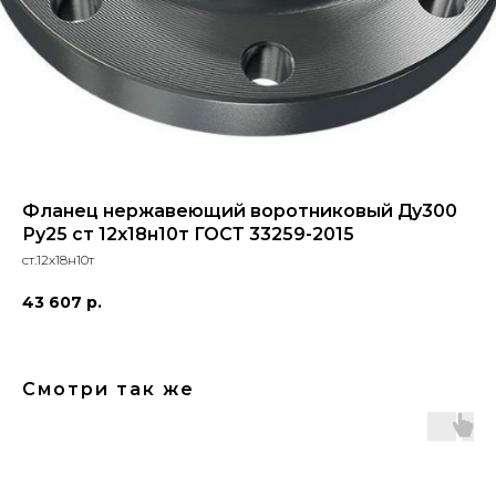
Фланец нержавеющий воротниковый Ду300
Ру25 ст 12х18н10т ГОСТ 33259-2015
ст.12х18н10т
43 607
р.
Смотри так же