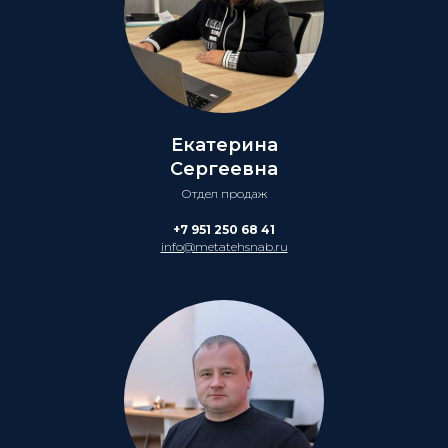
Екатерина
Сергеевна
Отдел продаж
+7 951 250 68 41
info@metatehsnab.ru