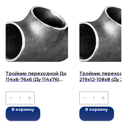
Тройник переходной Дн
Тройник переходн
114х6-76х6 (Ду 114х76)
219x12-108x8 (Ду 21
бесшовный ГОСТ 17376-
бесшовный ГОСТ 1
2001
2001
В корзину
В корзину