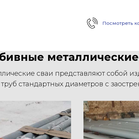
Посмотреть к
Контакты
Услуги
Отгрузки
бивные металлические
лические сваи представляют собой из
 труб стандартных диаметров с заостр