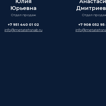
Юлия
Анастас
Юрьевна
Дмитриев
Отдел продаж
Отдел прода
+7 951 440 01 02
+7 908 052 95
info@metatehsnab.ru
info@metatehsna