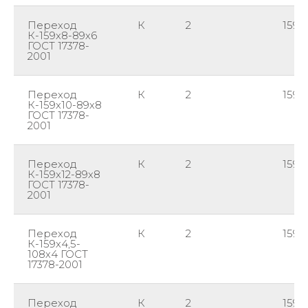
Переход
К
2
159
К-159х8-89х6
ГОСТ 17378-
2001
Переход
К
2
159
К-159х10-89х8
ГОСТ 17378-
2001
Переход
К
2
159
К-159х12-89х8
ГОСТ 17378-
2001
Переход
К
2
159
К-159х4,5-
108х4 ГОСТ
17378-2001
Переход
К
2
159