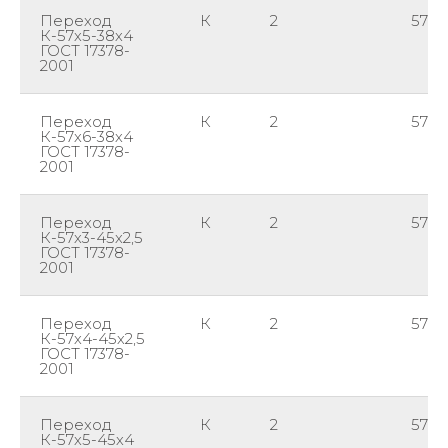
Переход
К
2
57
К-57х5-38х4
ГОСТ 17378-
2001
Переход
К
2
57
К-57х6-38х4
ГОСТ 17378-
2001
Переход
К
2
57
К-57х3-45х2,5
ГОСТ 17378-
2001
Переход
К
2
57
К-57х4-45х2,5
ГОСТ 17378-
2001
Переход
К
2
57
К-57х5-45х4