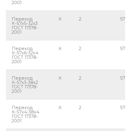
2001
Переход
К
2
57
К-57х5-32х3
ГОСТ 17378-
2001
Переход
К
2
57
К-57х6-32х4
ГОСТ 17378-
2001
Переход
К
2
57
К-57х3-38х2
ГОСТ 17378-
2001
Переход
К
2
57
К-57х4-38х4
ГОСТ 17378-
2001