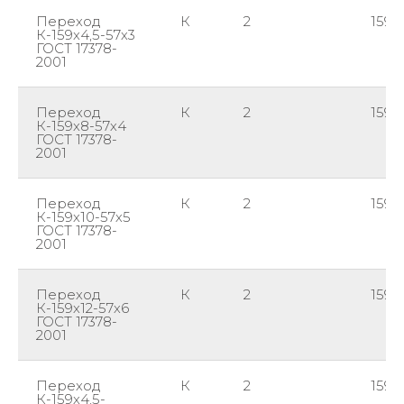
Переход
К
2
159
К-159х4,5-57х3
ГОСТ 17378-
2001
Переход
К
2
159
К-159х8-57х4
ГОСТ 17378-
2001
Переход
К
2
159
К-159х10-57х5
ГОСТ 17378-
2001
Переход
К
2
159
К-159х12-57х6
ГОСТ 17378-
2001
Переход
К
2
159
К-159х4,5-