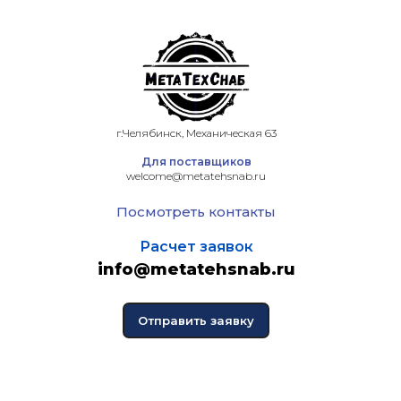
г.Челябинск, Механическая 63
Для поставщиков
welcome@metatehsnab.ru
Посмотреть контакты
Расчет заявок
info@metatehsnab.ru
Отправить заявку