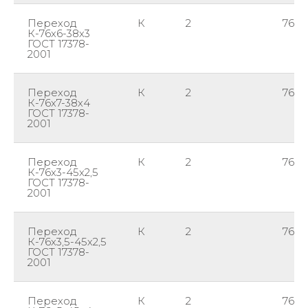
Переход
К
2
76
К-76х6-38х3
ГОСТ 17378-
2001
Переход
К
2
76
К-76х7-38х4
ГОСТ 17378-
2001
Переход
К
2
76
К-76х3-45х2,5
ГОСТ 17378-
2001
Переход
К
2
76
К-76х3,5-45х2,5
ГОСТ 17378-
2001
Переход
К
2
76