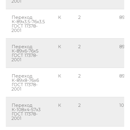
2001
Переход
К
2
89
К-89х3,5-76х3,5
ГОСТ 17378-
2001
Переход
К
2
89
К-89х6-76х5
ГОСТ 17378-
2001
Переход
К
2
89
К-89х8-76х6
ГОСТ 17378-
2001
Переход
К
2
108
К-108х4-57х3
ГОСТ 17378-
2001