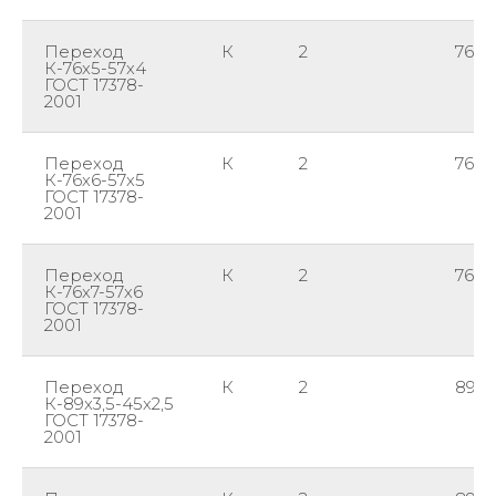
Переход
К
2
76
К-76х5-57х4
ГОСТ 17378-
2001
Переход
К
2
76
К-76х6-57х5
ГОСТ 17378-
2001
Переход
К
2
76
К-76х7-57х6
ГОСТ 17378-
2001
Переход
К
2
89
К-89х3,5-45х2,5
ГОСТ 17378-
2001