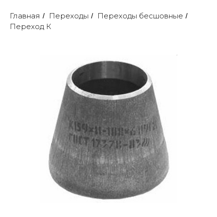
Главная
Переходы
Переходы бесшовные
/
/
/
Переход К