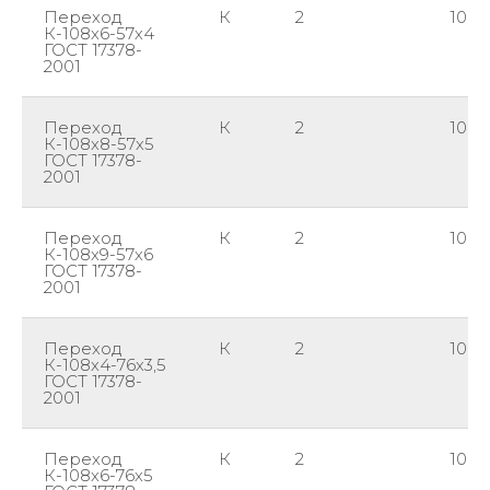
Переход
К
2
108
К-108х6-57х4
ГОСТ 17378-
2001
Переход
К
2
108
К-108х8-57х5
ГОСТ 17378-
2001
Переход
К
2
108
К-108х9-57х6
ГОСТ 17378-
2001
Переход
К
2
108
К-108х4-76х3,5
ГОСТ 17378-
2001
Переход
К
2
108
К-108х6-76х5