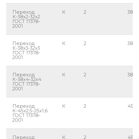
Переход
К
2
38
К-38х2-32х2
ГОСТ 17378-
2001
Переход
К
2
38
К-38х3-32х3
ГОСТ 17378-
2001
Переход
К
2
38
К-38х4-32х4
ГОСТ 17378-
2001
Переход
К
2
45
К-45х2,5-25х1,6
ГОСТ 17378-
2001
Переход
К
2
45