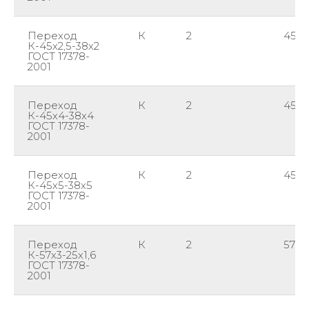
Переход
К
2
45
К-45х2,5-38х2
ГОСТ 17378-
2001
Переход
К
2
45
К-45х4-38х4
ГОСТ 17378-
2001
Переход
К
2
45
К-45х5-38х5
ГОСТ 17378-
2001
Переход
К
2
57
К-57х3-25х1,6
ГОСТ 17378-
2001