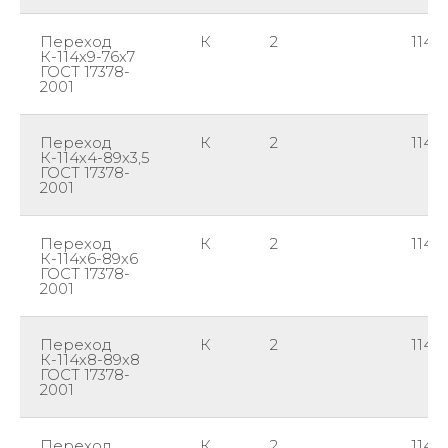
Переход
К
2
114
К-114х9-76х7
ГОСТ 17378-
2001
Переход
К
2
114
К-114х4-89х3,5
ГОСТ 17378-
2001
Переход
К
2
114
К-114х6-89х6
ГОСТ 17378-
2001
Переход
К
2
114
К-114х8-89х8
ГОСТ 17378-
2001
Переход
К
2
114