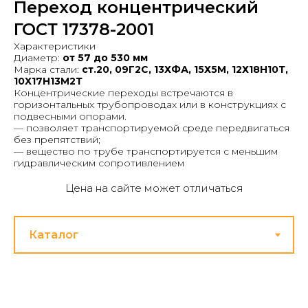
Переход концентрический
ГОСТ 17378-2001
Характеристики
Диаметр:
от 57 до 530 мм
Марка стали:
ст.20, 09Г2С, 13ХФА, 15Х5М, 12Х18Н10Т,
10Х17Н13М2Т
Концентрические переходы встречаются в
горизонтальных трубопроводах или в конструкциях с
подвесными опорами.
— позволяет транспортируемой среде передвигаться
без препятствий;
— вещество по трубе транспортируется с меньшим
гидравлическим сопротивлением
Цена на сайте может отличаться