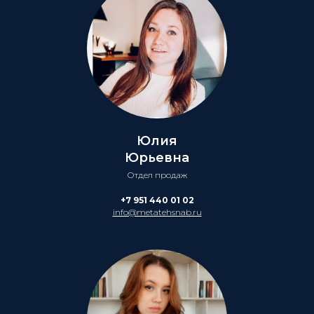
Юлия
Юрьевна
Отдел продаж
+7 951 440 01 02
info@metatehsnab.ru