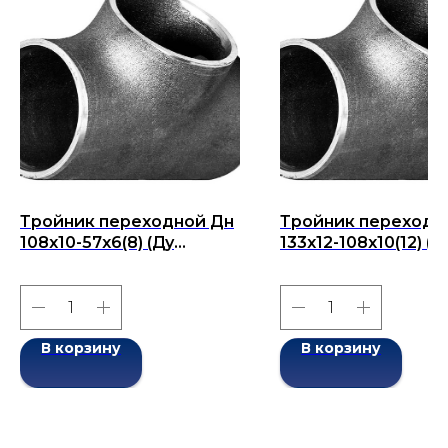
Тройник переходной Дн
Тройник переходн
108х10-57х6(8) (Ду
133x12-108x10(12) (Д
108х57) бесшовный ГОСТ
133x108) бесшовны
17376-2001
ГОСТ 17376-2001
В корзину
В корзину