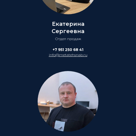
Екатерина
Сергеевна
Отдел продаж
+7 951 250 68 41
info@metatehsnab.ru