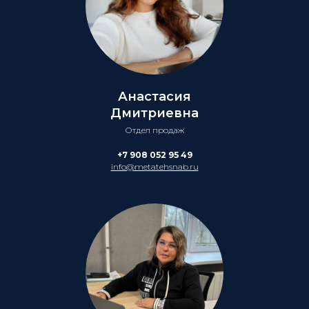
Анастасия
Дмитриевна
Отдел продаж
+7 908 052 95 49
info@metatehsnab.ru