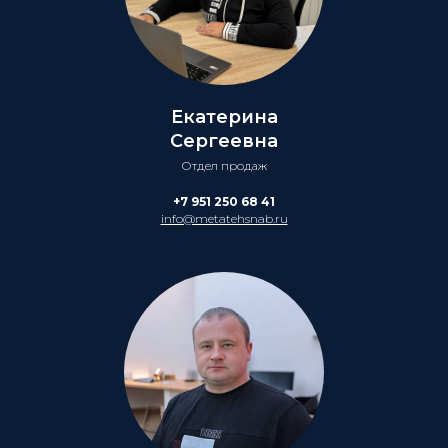
Екатерина
Сергеевна
Отдел продаж
+7 951 250 68 41
info@metatehsnab.ru