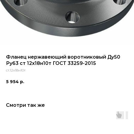
Фланец нержавеющий воротниковый Ду50
Ру63 ст 12х18н10т ГОСТ 33259-2015
ст.12х18н10т
5 954
р.
Смотри так же