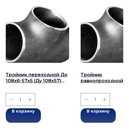
Тройник переходной Дн
Тройник
108х6-57х5 (Ду 108х57)
равнопроходной Д
бесшовный ГОСТ 17376-
159x14-159x14 (Ду 1
2001
бесшовный ГОСТ 1
2001
В корзину
В корзину