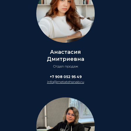
Анастасия
Дмитриевна
Отдел продаж
+7 908 052 95 49
info@metatehsnab.ru