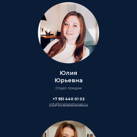
Юлия
Юрьевна
Отдел продаж
+7 951 440 01 02
info@metatehsnab.ru