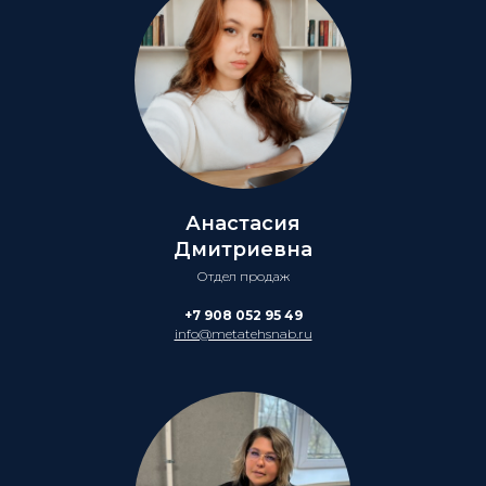
Анастасия
Дмитриевна
Отдел продаж
+7 908 052 95 49
info@metatehsnab.ru