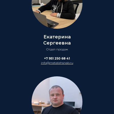
Екатерина
Сергеевна
Отдел продаж
+7 951 250 68 41
info@metatehsnab.ru