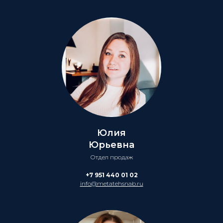
Юлия
Юрьевна
Отдел продаж
+7 951 440 01 02
info@metatehsnab.ru