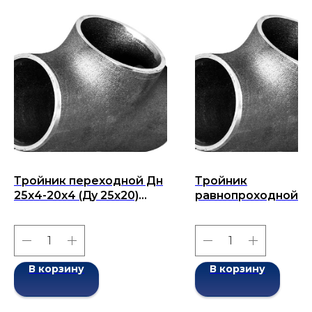
Тройник переходной Дн
Тройник
25х4-20х4 (Ду 25х20)
равнопроходной Д
бесшовный ГОСТ 17376-
108x10-108x10 (Ду 1
2001
бесшовный ГОСТ 1
2001
В корзину
В корзину