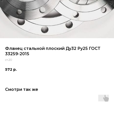
Фланец стальной плоский Ду32 Ру25 ГОСТ
33259-2015
ст.20
572
р.
Смотри так же