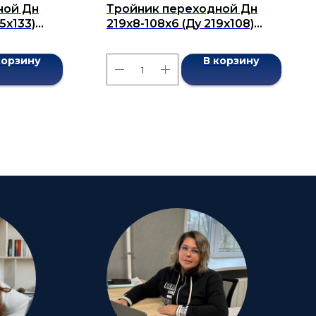
ной Дн
Тройник переходной Дн
5x133)
219x8-108x6 (Ду 219x108)
7376-2001
бесшовный ГОСТ 17376-2001
корзину
В корзину