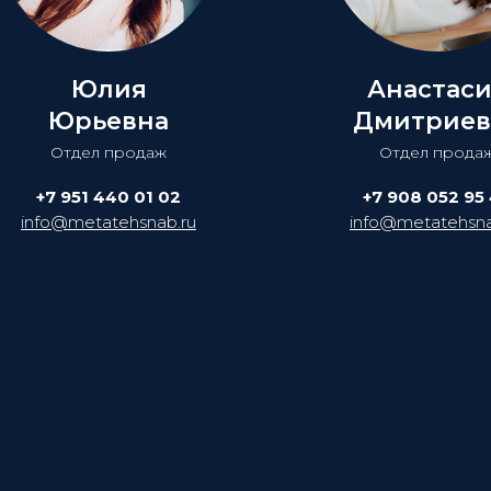
Юлия
Анастас
Юрьевна
Дмитриев
Отдел продаж
Отдел прода
+7 951 440 01 02
+7 908 052 95
info@metatehsnab.ru
info@metatehsna