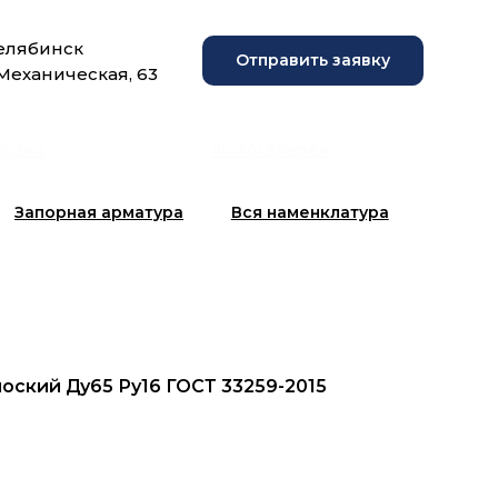
Челябинск
Отправить заявку
 Механическая, 63
рузки
Фотогалерея
Запорная арматура
Вся наменклатура
оский Ду65 Ру16 ГОСТ 33259-2015