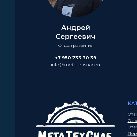
Андрей
Сергеевич
Отдел развития
+7 950 733 30 39
info@metatehsnab.ru
КА
Отв
Отв
Отв
Пер