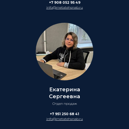
+7 908 052 95 49
info@metatehsnab.ru
Екатерина
Сергеевна
Отдел продаж
+7 951 250 68 41
info@metatehsnab.ru