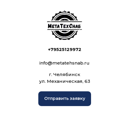
+79525129972
info@metatehsnab.ru
г. Челябинск
ул. Механическая, 63
Отправить заявку