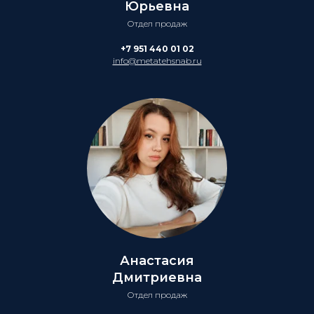
Юрьевна
Отдел продаж
+7 951 440 01 02
info@metatehsnab.ru
Анастасия
Дмитриевна
Отдел продаж