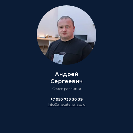
Андрей
Сергеевич
Отдел развития
+7 950 733 30 39
info@metatehsnab.ru