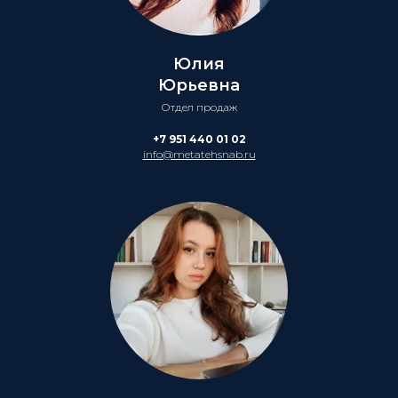
Юлия
Юрьевна
Отдел продаж
+7 951 440 01 02
info@metatehsnab.ru