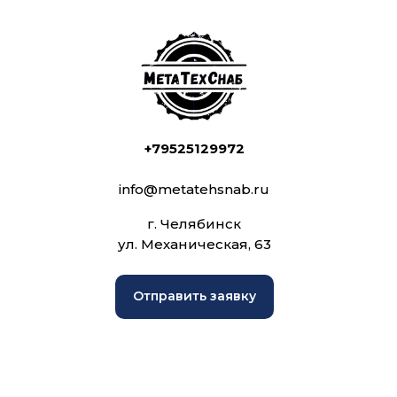
+79525129972
info@metatehsnab.ru
г. Челябинск
ул. Механическая, 63
Отправить заявку