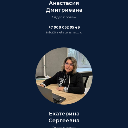
Анастасия
Дмитриевна
Отдел продаж
+7 908 052 95 49
info@metatehsnab.ru
Екатерина
Сергеевна
Отдел продаж