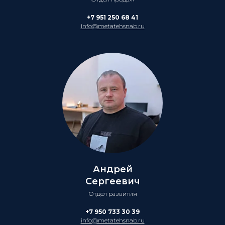
+7 951 250 68 41
info@metatehsnab.ru
Андрей
Сергеевич
Отдел развития
+7 950 733 30 39
info@metatehsnab.ru