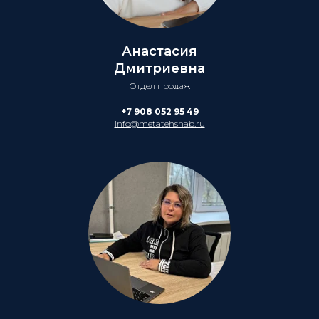
Анастасия
Дмитриевна
Отдел продаж
+7 908 052 95 49
info@metatehsnab.ru