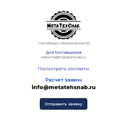
г.Челябинск, Механическая 63
Для поставщиков
welcome@metatehsnab.ru
Посмотреть контакты
Расчет заявок
info@metatehsnab.ru
Отправить заявку