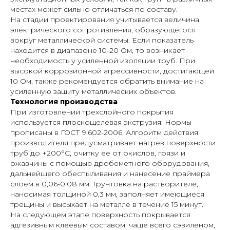
местах может сильно отличаться по составу.
На стадии проектирования учитывается величина
электрического сопротивления, образующегося
вокруг металлической системы. Если показатель
находится в диапазоне 10-20 Ом, то возникает
необходимость у усиленной изоляции труб. При
высокой коррозионной агрессивности, достигающей
10 Ом, также рекомендуется обратить внимание на
усиленную защиту металлических объектов.
Технология производства
При изготовлении трехслойного покрытия
используется плоскощелевая экструзия. Нормы
прописаны в ГОСТ 9.602-2006. Алгоритм действия
производителя предусматривает нагрев поверхности
труб до +200°С, очитку ее от окислов, грязи и
ржавчины с помощью дробеметного оборудования,
дальнейшего обеспыливания и нанесение праймера
слоем в 0,06-0,08 мм. Грунтовка на растворителе,
наносимая толщиной 0,3 мм, заполняет имеющиеся
трещины и высыхает на металле в течение 15 минут.
На следующем этапе поверхность покрывается
адгезивным клеевым составом, чаще всего сэвиленом,