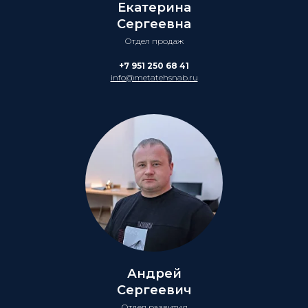
Екатерина
Сергеевна
Отдел продаж
+7 951 250 68 41
info@metatehsnab.ru
Андрей
Сергеевич
Отдел развития