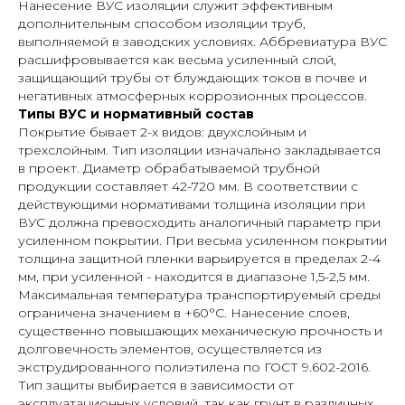
Нанесение ВУС изоляции служит эффективным
дополнительным способом изоляции труб,
выполняемой в заводских условиях. Аббревиатура ВУС
расшифровывается как весьма усиленный слой,
защищающий трубы от блуждающих токов в почве и
негативных атмосферных коррозионных процессов.
Типы ВУС и нормативный состав
Покрытие бывает 2-х видов: двухслойным и
трехслойным. Тип изоляции изначально закладывается
в проект. Диаметр обрабатываемой трубной
продукции составляет 42-720 мм. В соответствии с
действующими нормативами толщина изоляции при
ВУС должна превосходить аналогичный параметр при
усиленном покрытии. При весьма усиленном покрытии
толщина защитной пленки варьируется в пределах 2-4
мм, при усиленной - находится в диапазоне 1,5-2,5 мм.
Максимальная температура транспортируемый среды
ограничена значением в +60°С. Нанесение слоев,
существенно повышающих механическую прочность и
долговечность элементов, осуществляется из
экструдированного полиэтилена по ГОСТ 9.602-2016.
Тип защиты выбирается в зависимости от
эксплуатационных условий, так как грунт в различных