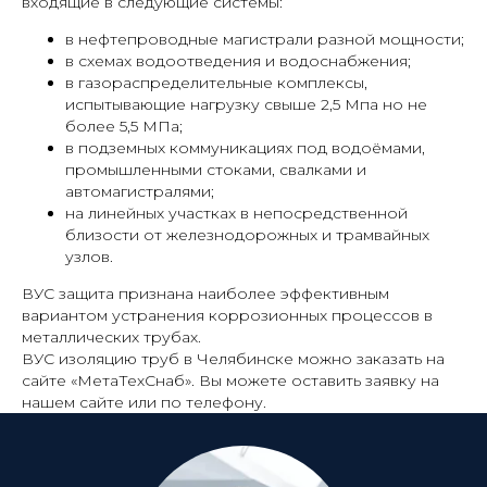
входящие в следующие системы:
в нефтепроводные магистрали разной мощности;
в схемах водоотведения и водоснабжения;
в газораспределительные комплексы,
испытывающие нагрузку свыше 2,5 Мпа но не
более 5,5 МПа;
в подземных коммуникациях под водоёмами,
промышленными стоками, свалками и
автомагистралями;
на линейных участках в непосредственной
близости от железнодорожных и трамвайных
узлов.
ВУС защита признана наиболее эффективным
вариантом устранения коррозионных процессов в
металлических трубах.
ВУС изоляцию труб в Челябинске можно заказать на
сайте «МетаТехСнаб». Вы можете оставить заявку на
нашем сайте или по телефону.