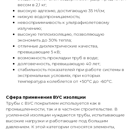
весом в 2,1 кг;
высокую адгезию, достигающую 35 Н/см;
низкую водопроницаемость;
невосприимчивость к ультрафиолетовому
излучению;
высокую теплоизоляцию, позволяющую
экономить до 30% тепла;
отличные диэлектрические качества,
превышающие 5 кВ;
возможность прокладки труб в воде;
долговечность, превышающую 40 лет;
стабильность показателей при работе системы в
экстремальных условиях, при которых
температура колеблется от +50°С до -60°С.
Сфера применения ВУС изоляции
Трубы с ВУС покрытием используется как в
промышленности, так и в частном строительстве. В
усиленной изоляции нуждаются трубы, испытывающие
высокие нагрузки и работающие под большим
давлением. К этой категории относятся элементы,