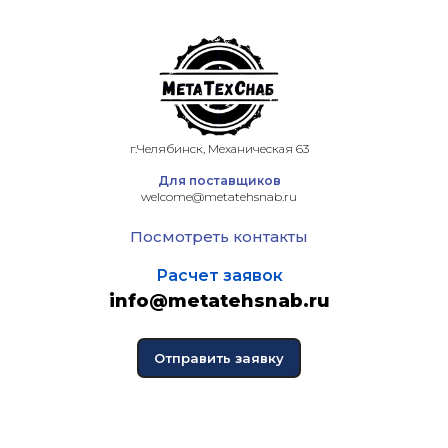
г.Челябинск, Механическая 63
Для поставщиков
welcome@metatehsnab.ru
Посмотреть контакты
Расчет заявок
info@metatehsnab.ru
Отправить заявку