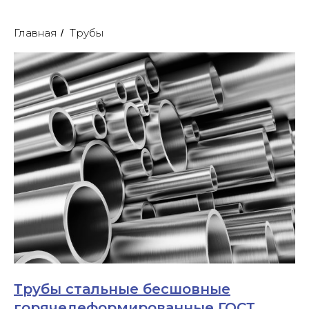
Главная
Трубы
/
Трубы стальные бесшовные
горячедеформированные ГОСТ