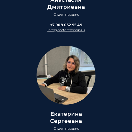
Дмитриевна
Отдел продаж
+7 908 052 95 49
info@metatehsnab.ru
Екатерина
Сергеевна
Отдел продаж