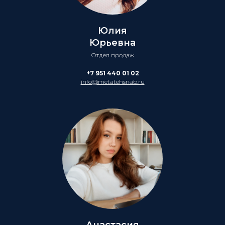
Юлия
Юрьевна
Отдел продаж
+7 951 440 01 02
info@metatehsnab.ru
Анастасия