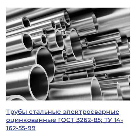
Трубы стальные электросварные
оцинкованные ГОСТ 3262-85; ТУ 14-
162-55-99