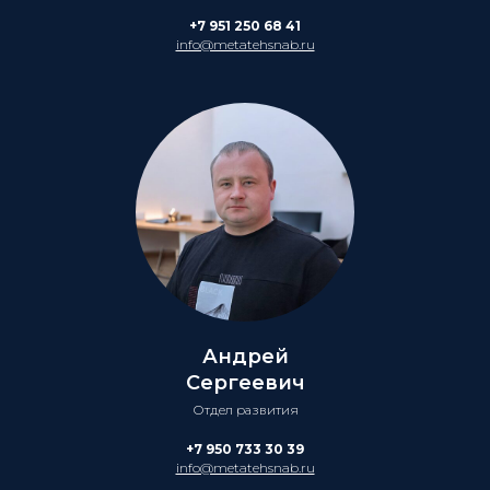
+7 951 250 68 41
info@metatehsnab.ru
Андрей
Сергеевич
Отдел развития
+7 950 733 30 39
info@metatehsnab.ru