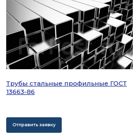
Трубы стальные профильные ГОСТ
13663-86
Отправить заявку