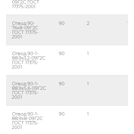
09Г2С ГОСТ
17375-2001
Отвод 90-
90
2
76
76х8-09Г2С
ГОСТ 17375-
2001
Отвод 90-1-
90
1
88
88,9х3,2-09Г2С
ГОСТ 17375-
2001
Отвод 90-1-
90
1
88
88,9х5,6-09Г2С
ГОСТ 17375-
2001
Отвод 90-1-
90
1
88
88,9х8-09Г2С
ГОСТ 17375-
2001