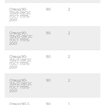
Отвод 90-
90
2
13
133х9-09Г2С
ГОСТ 17375-
2001
Отвод 90-
90
2
13
133х10-09Г2С
ГОСТ 17375-
2001
Отвод 90-
90
2
13
133х11-09Г2С
ГОСТ 17375-
2001
Отвод 90-
90
2
13
133х12-09Г2С
ГОСТ 17375-
2001
Отвод 90-1-
90
1
16