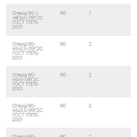
Отвод 90-1-
90
1
48
48,3х5-09Г2С
ГОСТ 17375-
2001
Отвод 90-
90
2
45
45х2,5-09Г2С
ГОСТ 17375-
2001
Отвод 90-
90
2
45
45х3-09Г2С
ГОСТ 17375-
2001
Отвод 90-
90
2
45
45х3,5-09Г2С
ГОСТ 17375-
2001
Отвод 90-
90
2
45