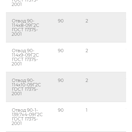
2001
Отвод 90-
90
2
11
114х8-09Г2С
ГОСТ 17375-
2001
Отвод 90-
90
2
11
114х9-09Г2С
ГОСТ 17375-
2001
Отвод 90-
90
2
11
114х10-09Г2С
ГОСТ 17375-
2001
Отвод 90-1-
90
1
139
139,7х4-09Г2С
ГОСТ 17375-
2001