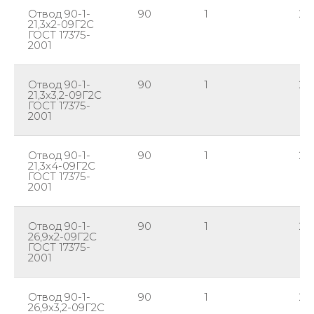
Отвод 90-1-
90
1
21,
21,3х2-09Г2С
ГОСТ 17375-
2001
Отвод 90-1-
90
1
21,
21,3х3,2-09Г2С
ГОСТ 17375-
2001
Отвод 90-1-
90
1
21,
21,3х4-09Г2С
ГОСТ 17375-
2001
Отвод 90-1-
90
1
26
26,9х2-09Г2С
ГОСТ 17375-
2001
Отвод 90-1-
90
1
26
26,9х3,2-09Г2С