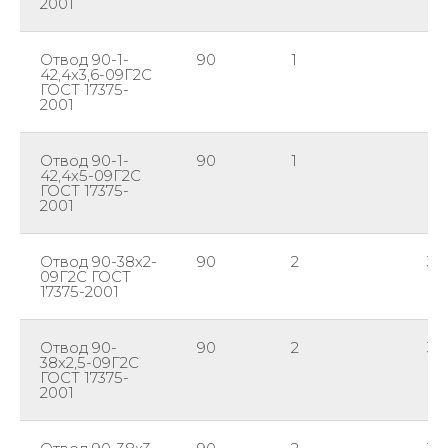
2001
Отвод 90-1-
90
1
42
42,4х3,6-09Г2С
ГОСТ 17375-
2001
Отвод 90-1-
90
1
42
42,4х5-09Г2С
ГОСТ 17375-
2001
Отвод 90-38х2-
90
2
38
09Г2С ГОСТ
17375-2001
Отвод 90-
90
2
38
38х2,5-09Г2С
ГОСТ 17375-
2001