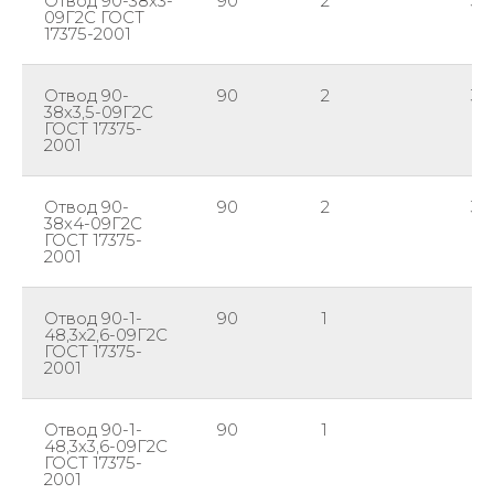
Отвод 90-38х3-
90
2
38
09Г2С ГОСТ
17375-2001
Отвод 90-
90
2
38
38х3,5-09Г2С
ГОСТ 17375-
2001
Отвод 90-
90
2
38
38х4-09Г2С
ГОСТ 17375-
2001
Отвод 90-1-
90
1
48
48,3х2,6-09Г2С
ГОСТ 17375-
2001
Отвод 90-1-
90
1
48
48,3х3,6-09Г2С
ГОСТ 17375-
2001