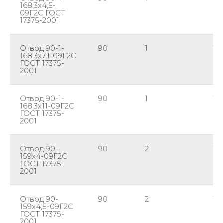
168,3х4,5-
09Г2С ГОСТ
17375-2001
Отвод 90-1-
90
1
16
168,3х7,1-09Г2С
ГОСТ 17375-
2001
Отвод 90-1-
90
1
16
168,3х11-09Г2С
ГОСТ 17375-
2001
Отвод 90-
90
2
15
159х4-09Г2С
ГОСТ 17375-
2001
Отвод 90-
90
2
15
159х4,5-09Г2С
ГОСТ 17375-
2001