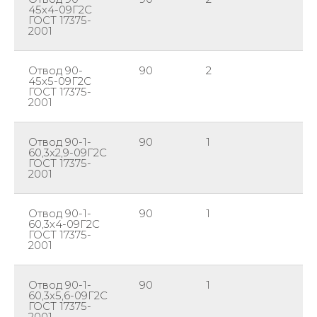
45х4-09Г2С
ГОСТ 17375-
2001
Отвод 90-
90
2
45
45х5-09Г2С
ГОСТ 17375-
2001
Отвод 90-1-
90
1
60
60,3х2,9-09Г2С
ГОСТ 17375-
2001
Отвод 90-1-
90
1
60
60,3х4-09Г2С
ГОСТ 17375-
2001
Отвод 90-1-
90
1
60
60,3х5,6-09Г2С
ГОСТ 17375-
2001