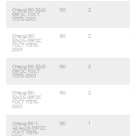
Отвод 90-32х2-
90
2
32
09Г2С ГОСТ
17375-2001
Отвод 90-
90
2
32
32х2,5-09Г2С
ГОСТ 17375-
2001
Отвод 90-32х3-
90
2
32
09Г2С ГОСТ
17375-2001
Отвод 90-
90
2
32
32х3,5-09Г2С
ГОСТ 17375-
2001
Отвод 90-1-
90
1
42
42,4х2,6-09Г2С
ГОСТ 17375-