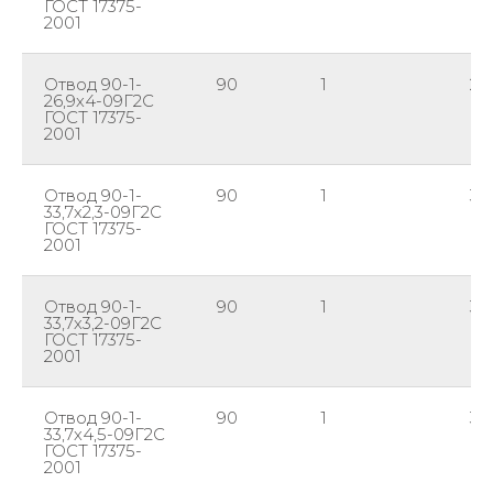
ГОСТ 17375-
2001
Отвод 90-1-
90
1
26
26,9х4-09Г2С
ГОСТ 17375-
2001
Отвод 90-1-
90
1
33,
33,7х2,3-09Г2С
ГОСТ 17375-
2001
Отвод 90-1-
90
1
33,
33,7х3,2-09Г2С
ГОСТ 17375-
2001
Отвод 90-1-
90
1
33,
33,7х4,5-09Г2С
ГОСТ 17375-
2001