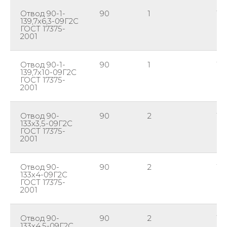
Отвод 90-1-
90
1
139
139,7х6,3-09Г2С
ГОСТ 17375-
2001
Отвод 90-1-
90
1
139
139,7х10-09Г2С
ГОСТ 17375-
2001
Отвод 90-
90
2
13
133х3,5-09Г2С
ГОСТ 17375-
2001
Отвод 90-
90
2
13
133х4-09Г2С
ГОСТ 17375-
2001
Отвод 90-
90
2
13
133х4,5-09Г2С