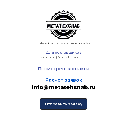
г.Челябинск, Механическая 63
Для поставщиков
welcome@metatehsnab.ru
Посмотреть контакты
Расчет заявок
info@metatehsnab.ru
Отправить заявку