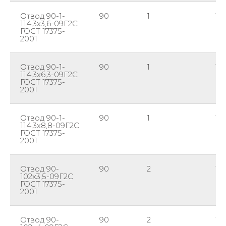
Отвод 90-1-
90
1
114
114,3х3,6-09Г2С
ГОСТ 17375-
2001
Отвод 90-1-
90
1
114
114,3х6,3-09Г2С
ГОСТ 17375-
2001
Отвод 90-1-
90
1
114
114,3х8,8-09Г2С
ГОСТ 17375-
2001
Отвод 90-
90
2
10
102х3,5-09Г2С
ГОСТ 17375-
2001
Отвод 90-
90
2
10