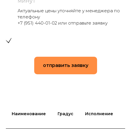
минут
Актуальные цены уточняйте у менеджера по
телефону
+7 (951) 440-01-02 или отправьте заявку
отправить заявку
Наименование
Градус
Исполнение
Ди