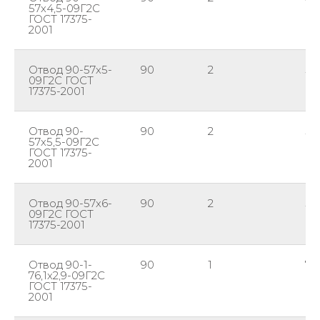
57х4,5-09Г2С
ГОСТ 17375-
2001
Отвод 90-57х5-
90
2
57
09Г2С ГОСТ
17375-2001
Отвод 90-
90
2
57
57х5,5-09Г2С
ГОСТ 17375-
2001
Отвод 90-57х6-
90
2
57
09Г2С ГОСТ
17375-2001
Отвод 90-1-
90
1
76,
76,1х2,9-09Г2С
ГОСТ 17375-
2001