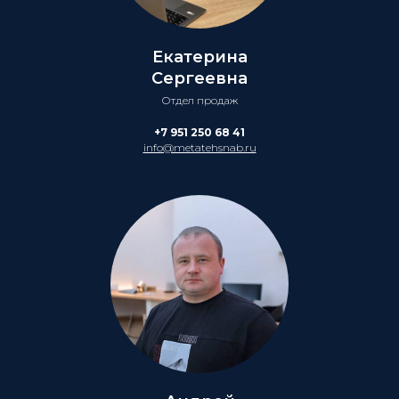
Екатерина
Сергеевна
Отдел продаж
+7 951 250 68 41
info@metatehsnab.ru