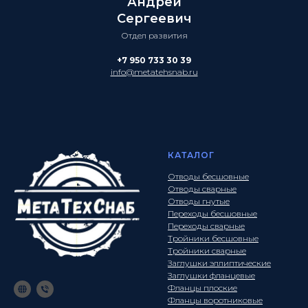
Андрей
Сергеевич
Отдел развития
+7 950 733 30 39
info@metatehsnab.ru
КАТАЛОГ
Отводы бесшовные
Отводы сварные
Отводы гнутые
Переходы бесшовные
Переходы сварные
Тройники бесшовные
Тройники сварные
Заглушки эллиптические
Заглушки фланцевые
Фланцы плоские
Фланцы воротниковые