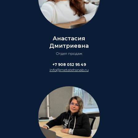
Анастасия
Дмитриевна
Отдел продаж
+7 908 052 95 49
info@metatehsnab.ru