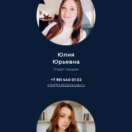
Юлия
Юрьевна
Отдел продаж
+7 951 440 01 02
info@metatehsnab.ru