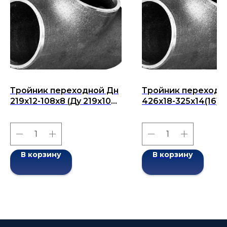
Тройник переходной Дн
Тройник переходн
219x12-108x8 (Ду 219x108)
426х18-325х14(16) (
бесшовный ГОСТ 17376-
426х325) бесшовн
2001
ГОСТ 17376-2001
В корзину
В корзину