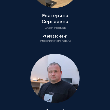
Екатерина
Сергеевна
Отдел продаж
+7 951 250 68 41
info@metatehsnab.ru