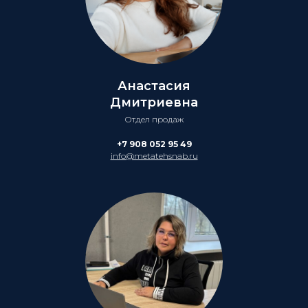
Анастасия
Дмитриевна
Отдел продаж
+7 908 052 95 49
info@metatehsnab.ru