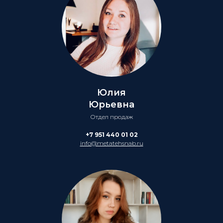
Юлия
Юрьевна
Отдел продаж
+7 951 440 01 02
info@metatehsnab.ru