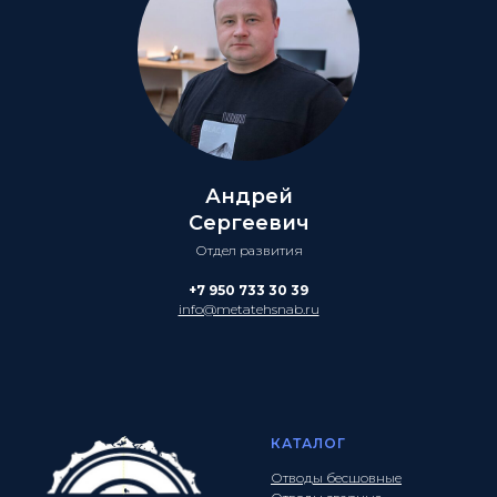
Андрей
Сергеевич
Отдел развития
+7 950 733 30 39
info@metatehsnab.ru
КАТАЛОГ
Отводы бесшовные