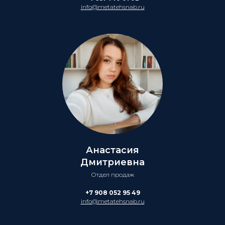
info@metatehsnab.ru
Анастасия
Дмитриевна
Отдел продаж
+7 908 052 95 49
info@metatehsnab.ru