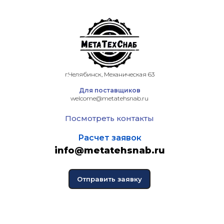
г.Челябинск, Механическая 63
Для поставщиков
welcome@metatehsnab.ru
Посмотреть контакты
Расчет заявок
info@metatehsnab.ru
Отправить заявку