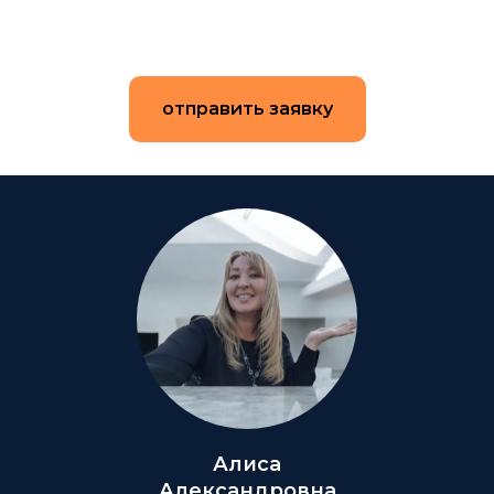
отправить заявку
Алиса
Александровна