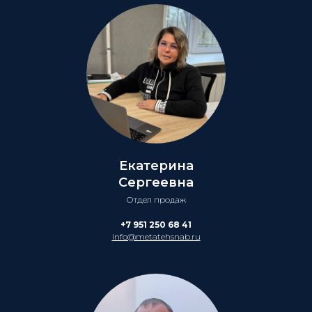
Екатерина
Сергеевна
Отдел продаж
+7 951 250 68 41
info@metatehsnab.ru