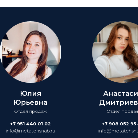
Юлия
Анастас
Юрьевна
Дмитриев
Отдел продаж
Отдел прода
+7 951 440 01 02
+7 908 052 95
info@metatehsnab.ru
info@metatehsna