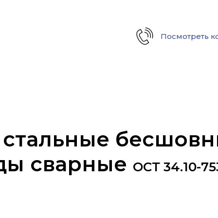
Посмотреть к
Контакты
Услуги
Отгрузки
 стальные бесшов
ды сварные
ОСТ 34.10-75