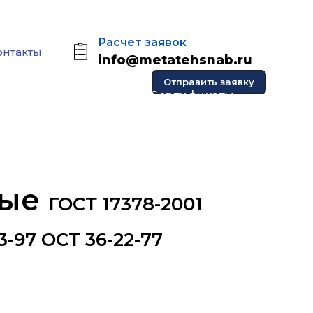
Расчет заявок
онтакты
info@metatehsnab.ru
Отправить заявку
Фотогалерея
Cертификаты
ные
ГОСТ 17378-2001
3-97 ОСТ 36-22-77