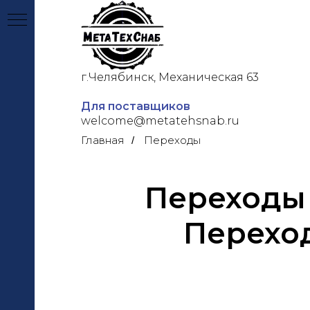
г.Челябинск, Механическая 63
Главная
О компании
Для поставщиков
welcome@metatehsnab.ru
Главная
Переходы
/
Переходы
Перехо
ЦИИ