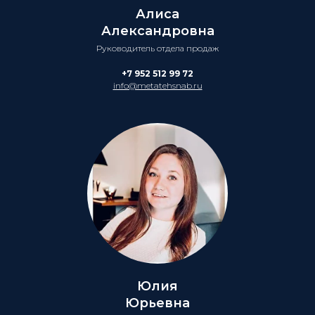
Алиса
Александровна
Руководитель отдела продаж
+7 952 512 99 72
info@metatehsnab.ru
Юлия
Юрьевна