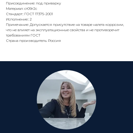
Присоединение: под приварку
Материал: ст09г2с
Стандарт:: ГОСТ 17375-2001
Исполнение:: 2
Примечание: Допускается присутствие на товаре налета коррозии,
что не влияет на эксплуатационные свойства и не противоречит
требованиям ГОСТ
Страна производитель: Россия