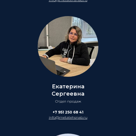
Екатерина
Сергеевна
Отдел продаж
+7 951 250 68 41
info@metatehsnab.ru