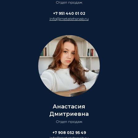
Отдел продаж
+7 951 440 01 02
info@metatehsnab.ru
Анастасия
Дмитриевна
Отдел продаж
+7 908 052 95 49
info@metatehsnab.ru