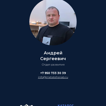
Андрей
Сергеевич
Отдел развития
+7 950 733 30 39
info@metatehsnab.ru
КАТАЛОГ