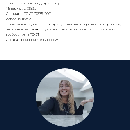
Присоединение: под приварку
Материал: ст09г2с
Стандарт:: ГОСТ 17375-2001
Исполнение:: 2
Примечание: Допускается присутствие на товаре налета коррозии,
что не влияет на эксплуатационные свойства и не противоречит
требованиям ГОСТ
Страна производитель: Россия