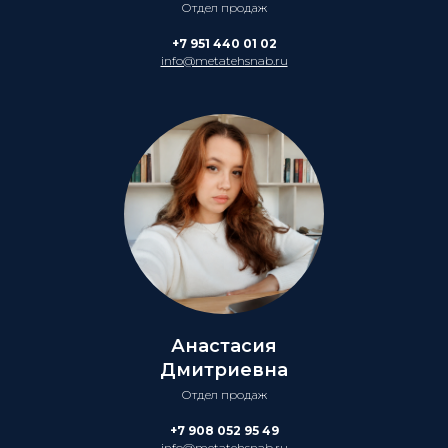
Отдел продаж
+7 951 440 01 02
info@metatehsnab.ru
Анастасия
Дмитриевна
Отдел продаж
+7 908 052 95 49
info@metatehsnab.ru