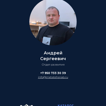
Андрей
Сергеевич
Отдел развития
+7 950 733 30 39
info@metatehsnab.ru
КАТАЛОГ