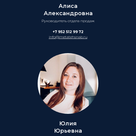
Алиса
Александровна
Руководитель отдела продаж
+7 952 512 99 72
info@metatehsnab.ru
Юлия
Юрьевна