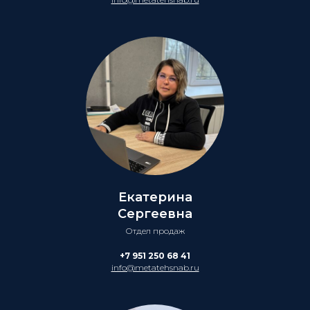
Екатерина
Сергеевна
Отдел продаж
+7 951 250 68 41
info@metatehsnab.ru