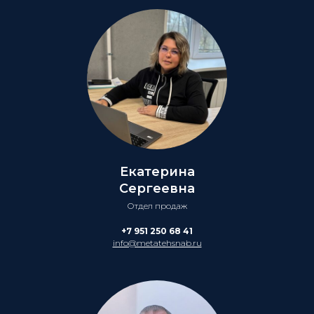
Екатерина
Сергеевна
Отдел продаж
+7 951 250 68 41
info@metatehsnab.ru