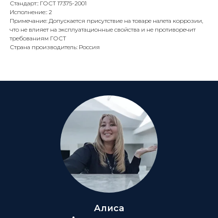
Стандарт:: ГОСТ 17375-2001
Исполнение:: 2
Примечание: Допускается присутствие на товаре налета коррозии,
что не влияет на эксплуатационные свойства и не противоречит
требованиям ГОСТ
Страна производитель: Россия
Алиса