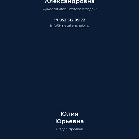
Александровна
Руководитель отдела продаж
+7 952 512 99 72
info@metatehsnab.ru
Юлия
Юрьевна
Отдел продаж