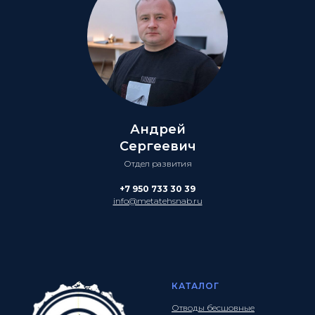
Андрей
Сергеевич
Отдел развития
+7 950 733 30 39
info@metatehsnab.ru
КАТАЛОГ
Отводы бесшовные