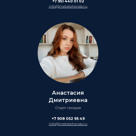
+7 951 440 01 02
info@metatehsnab.ru
Анастасия
Дмитриевна
Отдел продаж
+7 908 052 95 49
info@metatehsnab.ru