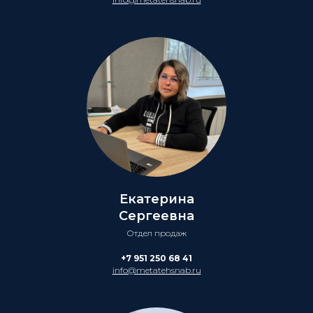
Екатерина
Сергеевна
Отдел продаж
+7 951 250 68 41
info@metatehsnab.ru