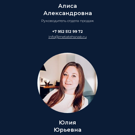
Алиса
Александровна
Руководитель отдела продаж
+7 952 512 99 72
info@metatehsnab.ru
Юлия
Юрьевна