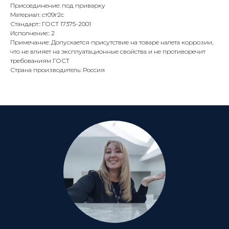
Присоединение: под приварку
Материал: ст09г2с
Стандарт:: ГОСТ 17375-2001
Исполнение:: 2
Примечание: Допускается присутствие на товаре налета коррозии,
что не влияет на эксплуатационные свойства и не противоречит
требованиям ГОСТ
Страна производитель: Россия