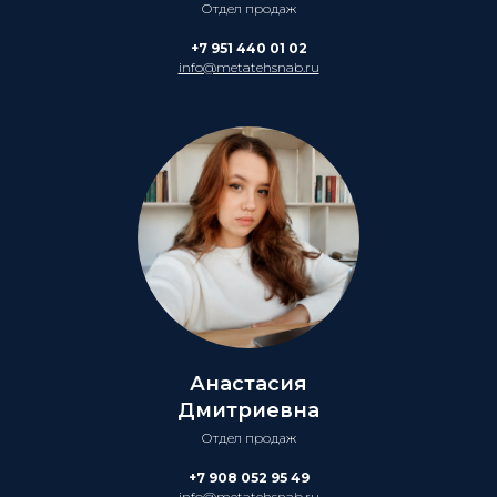
Отдел продаж
+7 951 440 01 02
info@metatehsnab.ru
Анастасия
Дмитриевна
Отдел продаж
+7 908 052 95 49
info@metatehsnab.ru