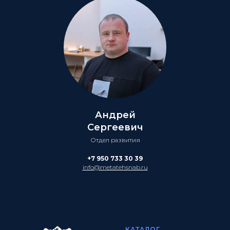
Андрей
Сергеевич
Отдел развития
+7 950 733 30 39
info@metatehsnab.ru
КАТАЛОГ