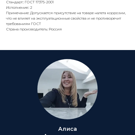
Стандарт:: ГОСТ 17375-2001
Исполнение:: 2
Примечание: Допускается присутствие на товаре налета коррозии,
что не влияет на эксплуатационные свойства и не противоречит
требованиям ГОСТ
Страна производитель: Россия
Алиса