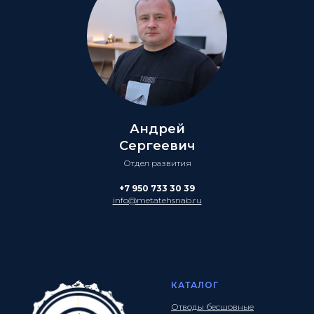
Андрей
Сергеевич
Отдел развития
+7 950 733 30 39
info@metatehsnab.ru
КАТАЛОГ
Отводы бесшовные