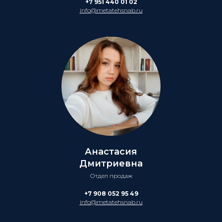
+7 951 440 01 02
info@metatehsnab.ru
Анастасия
Дмитриевна
Отдел продаж
+7 908 052 95 49
info@metatehsnab.ru