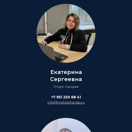
Екатерина
Сергеевна
Отдел продаж
+7 951 250 68 41
info@metatehsnab.ru