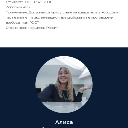
Стандарт:: ГОСТ 17375-2001
Исполнение:: 2
Примечание: Допускается присутствие на товаре налета коррозии,
что не влияет на эксплуатационные свойства и не противоречит
требованиям ГОСТ
Страна производитель: Россия
Алиса