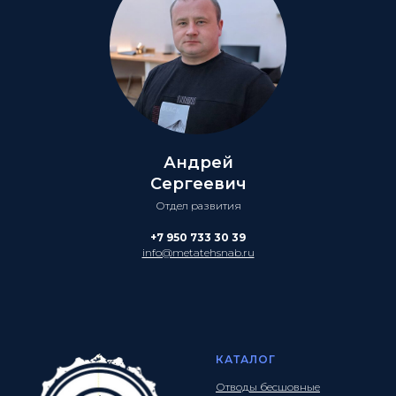
Андрей
Сергеевич
Отдел развития
+7 950 733 30 39
info@metatehsnab.ru
КАТАЛОГ
Отводы бесшовные