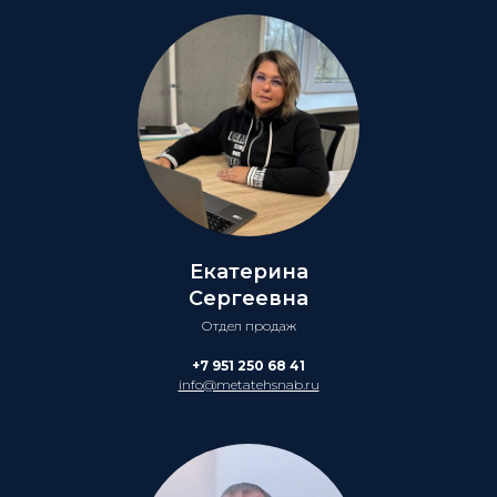
Екатерина
Сергеевна
Отдел продаж
+7 951 250 68 41
info@metatehsnab.ru