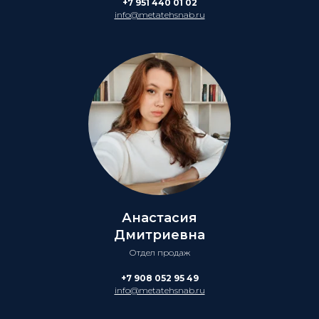
+7 951 440 01 02
info@metatehsnab.ru
Анастасия
Дмитриевна
Отдел продаж
+7 908 052 95 49
info@metatehsnab.ru