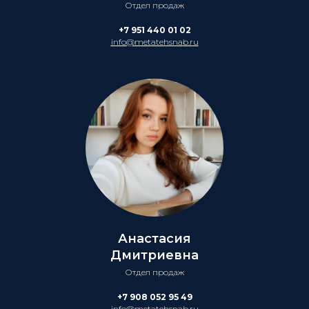
Отдел продаж
+7 951 440 01 02
info@metatehsnab.ru
Анастасия
Дмитриевна
Отдел продаж
+7 908 052 95 49
info@metatehsnab.ru