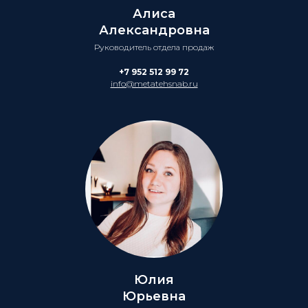
Алиса
Александровна
Руководитель отдела продаж
+7 952 512 99 72
info@metatehsnab.ru
Юлия
Юрьевна