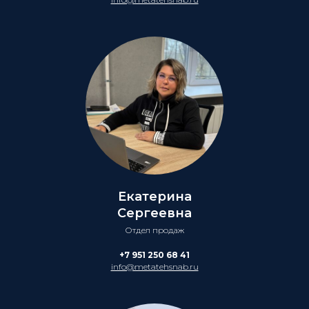
Екатерина
Сергеевна
Отдел продаж
+7 951 250 68 41
info@metatehsnab.ru