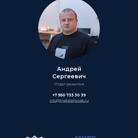
Андрей
Сергеевич
Отдел развития
+7 950 733 30 39
info@metatehsnab.ru
КАТАЛОГ