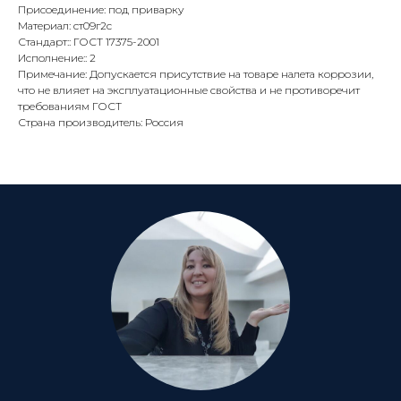
Присоединение: под приварку
Материал: ст09г2с
Стандарт:: ГОСТ 17375-2001
Исполнение:: 2
Примечание: Допускается присутствие на товаре налета коррозии,
что не влияет на эксплуатационные свойства и не противоречит
требованиям ГОСТ
Страна производитель: Россия