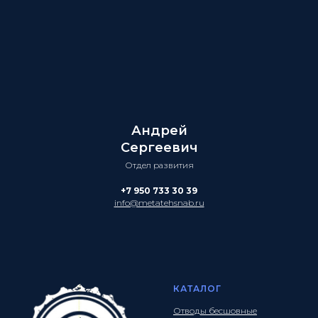
Андрей
Сергеевич
Отдел развития
+7 950 733 30 39
info@metatehsnab.ru
КАТАЛОГ
Отводы бесшовные