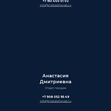
+7 951 440 01 02
info@metatehsnab.ru
Анастасия
Дмитриевна
Отдел продаж
+7 908 052 95 49
info@metatehsnab.ru