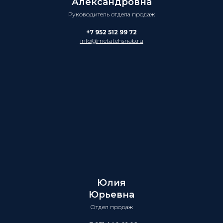
Александровна
Руководитель отдела продаж
+7 952 512 99 72
info@metatehsnab.ru
Юлия
Юрьевна
Отдел продаж