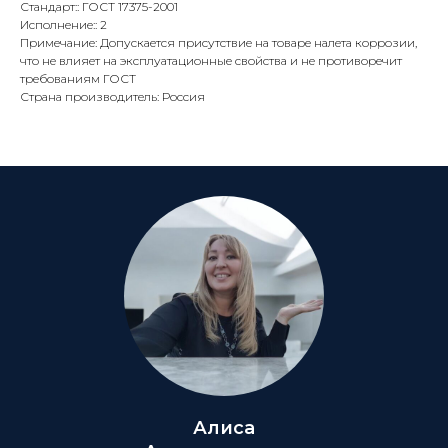
Стандарт:: ГОСТ 17375-2001
Исполнение:: 2
Примечание: Допускается присутствие на товаре налета коррозии,
что не влияет на эксплуатационные свойства и не противоречит
требованиям ГОСТ
Страна производитель: Россия
Алиса