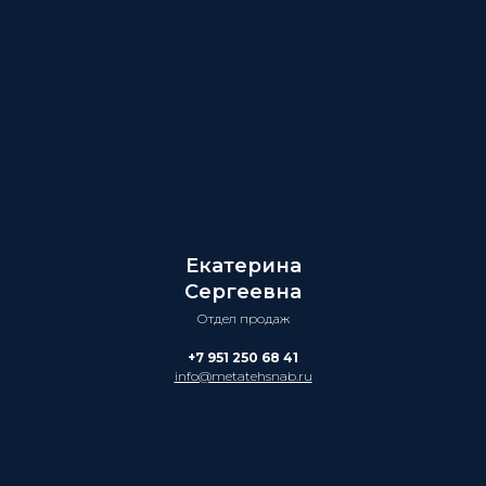
Екатерина
Сергеевна
Отдел продаж
+7 951 250 68 41
info@metatehsnab.ru