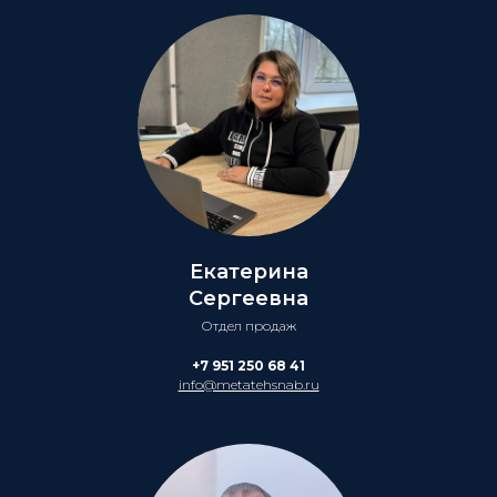
Екатерина
Сергеевна
Отдел продаж
+7 951 250 68 41
info@metatehsnab.ru