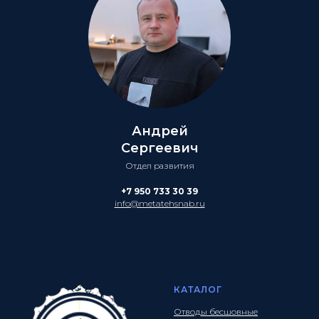
Андрей
Сергеевич
Отдел развития
+7 950 733 30 39
info@metatehsnab.ru
КАТАЛОГ
Отводы бесшовные