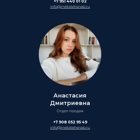
+7 951 440 01 02
info@metatehsnab.ru
Анастасия
Дмитриевна
Отдел продаж
+7 908 052 95 49
info@metatehsnab.ru