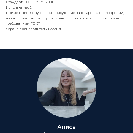
Стандарт:: ГОСТ 17375-2001
Исполнение:: 2
Примечание: Допускается присутствие на товаре налета коррозии,
что не влияет на эксплуатационные свойства и не противоречит
требованиям ГОСТ
Страна производитель: Россия
Алиса