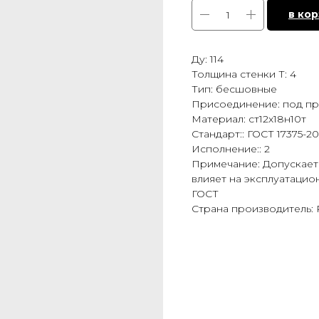
в ко
Ду: 114
Толщина стенки Т: 4
Тип: бесшовные
Присоединение: под пр
Материал: ст12х18н10т
Стандарт:: ГОСТ 17375-2
Исполнение:: 2
Примечание: Допускаетс
влияет на эксплуатацио
ГОСТ
Страна производитель: