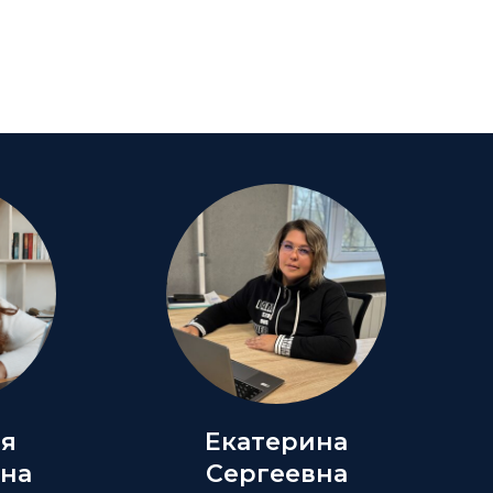
ия
Екатерина
на
Сергеевна