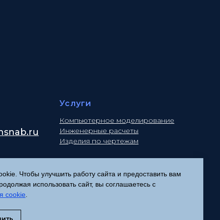
Услуги
Компьютерное моделирование
Инженерные расчеты
snab.ru
Изделия по чертежам
kie. Чтобы улучшить работу сайта и предоставить вам
Политика конфиденциальности
одолжая использовать сайт, вы соглашаетесь с
Согласие на обработку
я cookie
.
персональных данных
Соглашение об использовании
нить