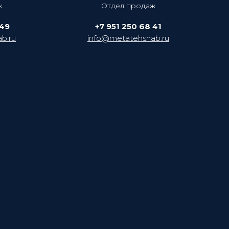
ж
Отдел продаж
 49
+7 951 250 68 41
b.ru
info@metatehsnab.ru