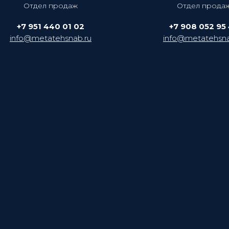
Отдел продаж
Отдел прода
+7 951 440 01 02
+7 908 052 95
info@metatehsnab.ru
info@metatehsna