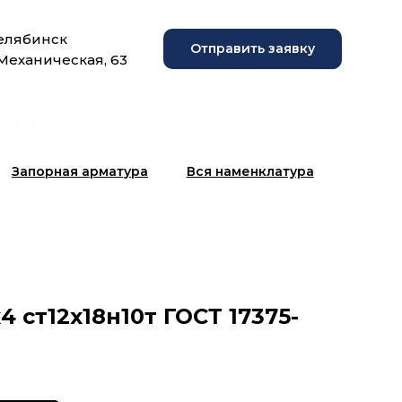
Челябинск
Отправить заявку
 Механическая, 63
рузки
Фотогалерея
Запорная арматура
Вся наменклатура
4 ст12х18н10т ГОСТ 17375-