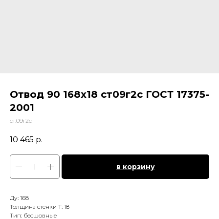
Отвод 90 168х18 ст09г2с ГОСТ 17375-
2001
ст.09г2с
10 465
р.
в корзину
Ду: 168
Толщина стенки Т: 18
Тип: бесшовные