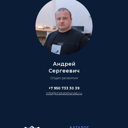
Андрей
Сергеевич
Отдел развития
+7 950 733 30 39
info@metatehsnab.ru
КАТАЛОГ