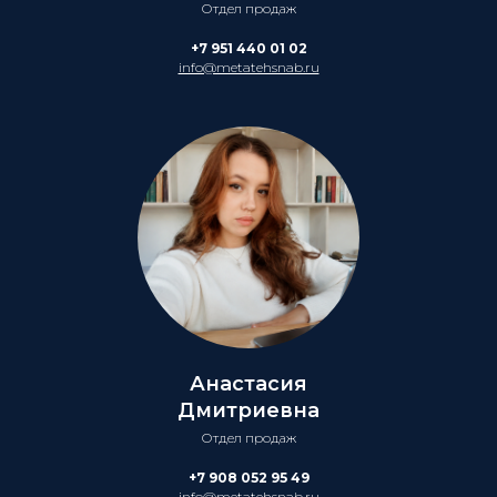
Отдел продаж
+7 951 440 01 02
info@metatehsnab.ru
Анастасия
Дмитриевна
Отдел продаж
+7 908 052 95 49
info@metatehsnab.ru