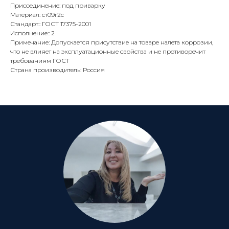
Присоединение: под приварку
Материал: ст09г2с
Стандарт:: ГОСТ 17375-2001
Исполнение:: 2
Примечание: Допускается присутствие на товаре налета коррозии,
что не влияет на эксплуатационные свойства и не противоречит
требованиям ГОСТ
Страна производитель: Россия