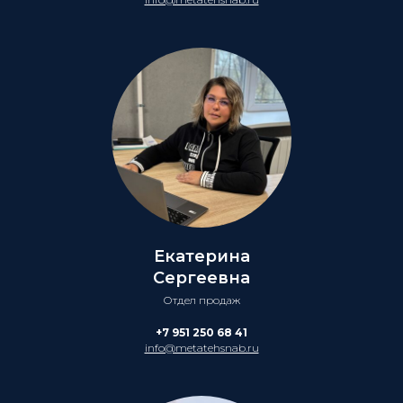
Екатерина
Сергеевна
Отдел продаж
+7 951 250 68 41
info@metatehsnab.ru