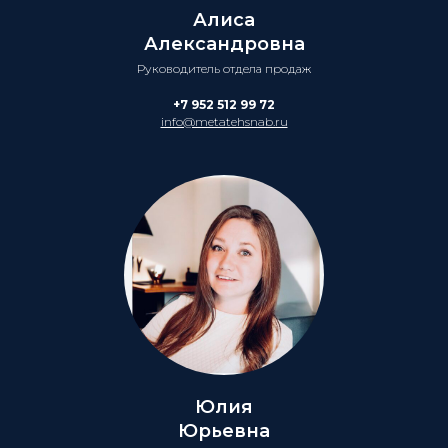
Алиса
Александровна
Руководитель отдела продаж
+7 952 512 99 72
info@metatehsnab.ru
Юлия
Юрьевна