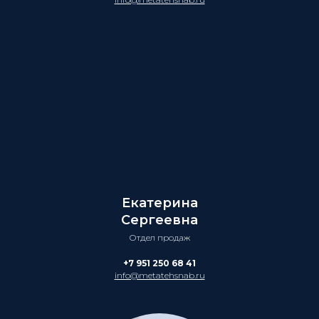
Екатерина
Сергеевна
Отдел продаж
+7 951 250 68 41
info@metatehsnab.ru