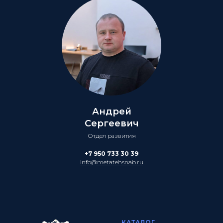
Андрей
Сергеевич
Отдел развития
+7 950 733 30 39
info@metatehsnab.ru
КАТАЛОГ