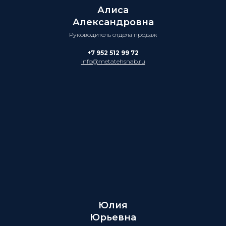
Алиса
Александровна
Руководитель отдела продаж
+7 952 512 99 72
info@metatehsnab.ru
Юлия
Юрьевна