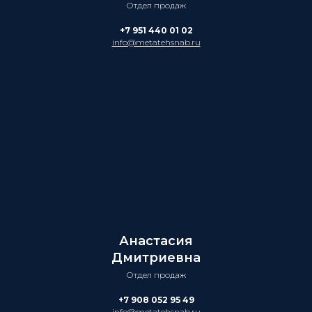
Отдел продаж
+7 951 440 01 02
info@metatehsnab.ru
Анастасия
Дмитриевна
Отдел продаж
+7 908 052 95 49
info@metatehsnab.ru