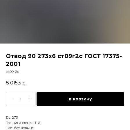
Отвод 90 273х6 ст09г2с ГОСТ 17375-
2001
ст.09г2с
8 015,5
р.
в корзину
Ду: 273
Толщина стенки Т: 6
Тип: бесшовные