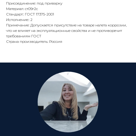
Присоединение: под приварку
Материал: ст09г2с
Стандарт:: ГОСТ 17375-2001
Исполнение:: 2
Примечание: Допускается присутствие на товаре налета коррозии,
что не влияет на эксплуатационные свойства и не противоречит
требованиям ГОСТ
Страна производитель: Россия