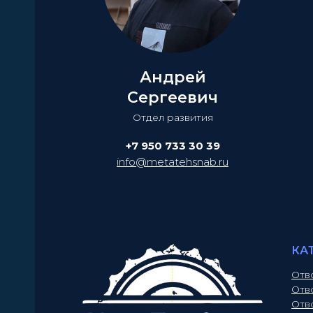
Андрей
Сергеевич
Отдел развития
+7 950 733 30 39
info@metatehsnab.ru
КА
Отв
Отв
Отв