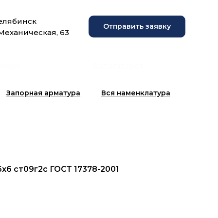
Челябинск
Отправить заявку
 Механическая, 63
рузки
Фотогалерея
Запорная арматура
Вся наменклатура
6х6 ст09г2с ГОСТ 17378-2001