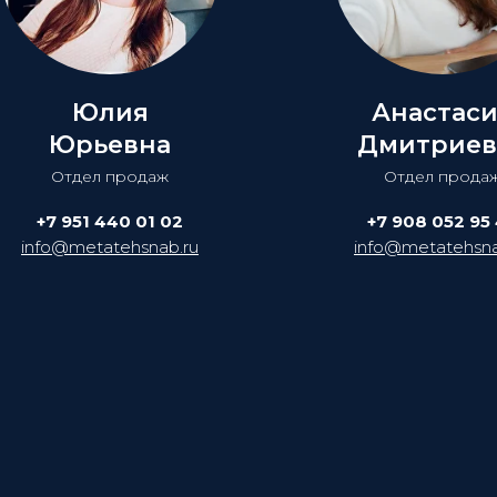
Юлия
Анастас
Юрьевна
Дмитриев
Отдел продаж
Отдел прода
+7 951 440 01 02
+7 908 052 95
info@metatehsnab.ru
info@metatehsna