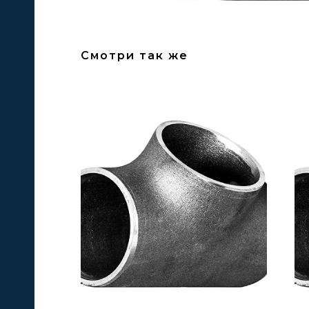
Смотри так же
А