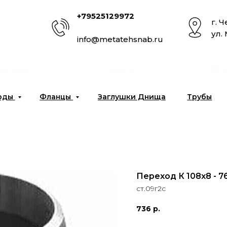
+79525129972
г. 
ул.
info@metatehsnab.ru
омпании
Услуги
Отг
оды
Фланцы
Заглушки Днища
Трубы
Переход К 108х8 - 7
ст.09г2с
736
р.