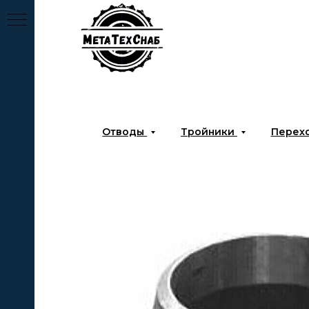
Главная
О к
Отводы
Тройники
Перех