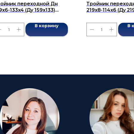
ойник переходной Дн
Тройник переход
9x6-133x4 (Ду 159x133)
219x8-114x6 (Ду 21
сшовный ГОСТ 17376-2001
бесшовный ГОСТ 1
В корзину
В 