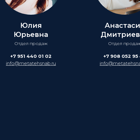
Юлия
Анастас
Юрьевна
Дмитриев
Отдел продаж
Отдел прода
+7 951 440 01 02
+7 908 052 95
info@metatehsnab.ru
info@metatehsna