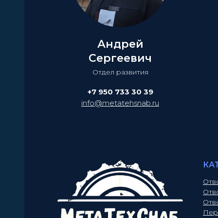
Андрей
Сергеевич
Отдел развития
+7 950 733 30 39
info@metatehsnab.ru
КА
Отв
Отв
Отв
Пер