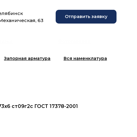
Челябинск
Отправить заявку
 Механическая, 63
рузки
Фотогалерея
Запорная арматура
Вся наменклатура
73x6 ст09г2с ГОСТ 17378-2001