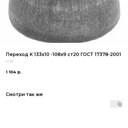
Переход К 133x10 -108x9 ст20 ГОСТ 17378-2001
ст.20
1 104
р.
Смотри так же