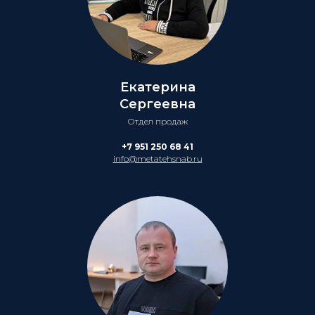
Екатерина
Сергеевна
Отдел продаж
+7 951 250 68 41
info@metatehsnab.ru