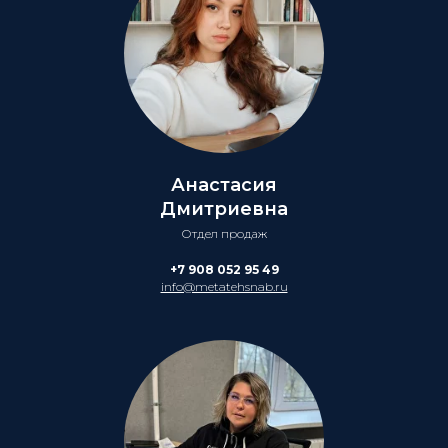
Анастасия
Дмитриевна
Отдел продаж
+7 908 052 95 49
info@metatehsnab.ru