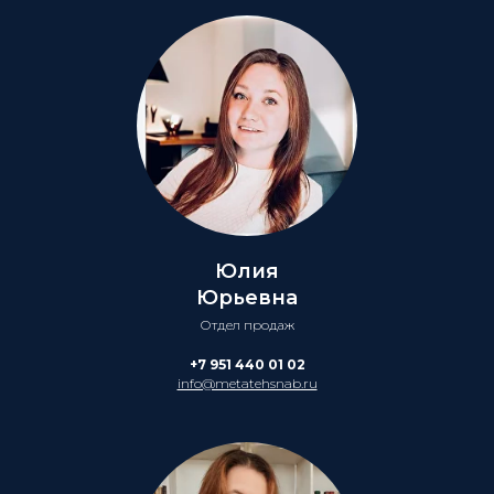
Юлия
Юрьевна
Отдел продаж
+7 951 440 01 02
info@metatehsnab.ru