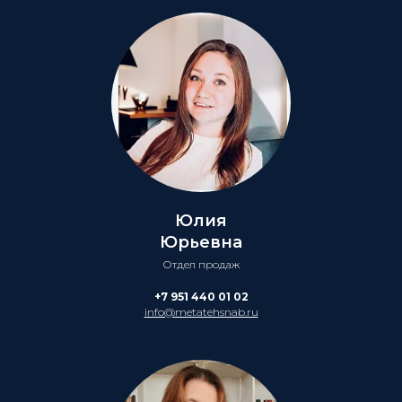
Юлия
Юрьевна
Отдел продаж
+7 951 440 01 02
info@metatehsnab.ru