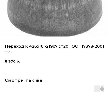
Переход К 426x10 -219x7 ст20 ГОСТ 17378-2001
ст.20
8 970
р.
Смотри так же