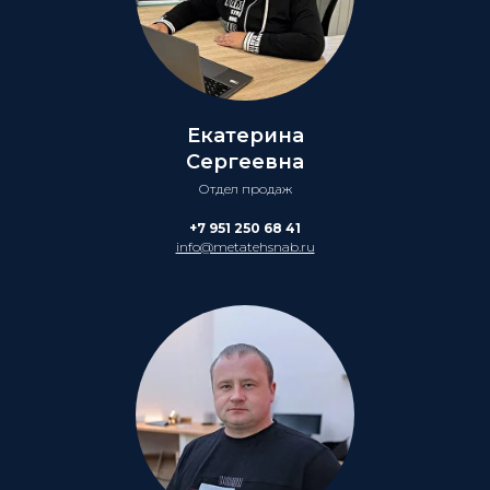
Екатерина
Сергеевна
Отдел продаж
+7 951 250 68 41
info@metatehsnab.ru