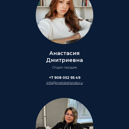
Анастасия
Дмитриевна
Отдел продаж
+7 908 052 95 49
info@metatehsnab.ru