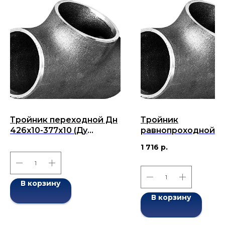
Тройник переходной Дн
Тройник
426х10-377х10 (Ду
равнопроходной Д
426х377) бесшовный
108x6-108x6 (Ду 108
1 716
р.
ГОСТ 17376-2001
бесшовный ГОСТ 1
2001
В корзину
В корзину