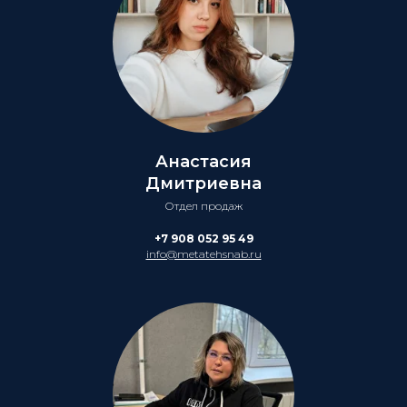
Анастасия
Дмитриевна
Отдел продаж
+7 908 052 95 49
info@metatehsnab.ru