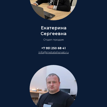
Екатерина
Сергеевна
Отдел продаж
+7 951 250 68 41
info@metatehsnab.ru