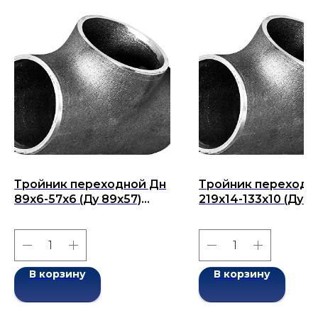
Тройник переходной Дн
Тройник переходн
89х6-57х6 (Ду 89х57)
219x14-133x10 (Ду 2
бесшовный ГОСТ 17376-
бесшовный ГОСТ 1
2001
2001
В корзину
В корзину