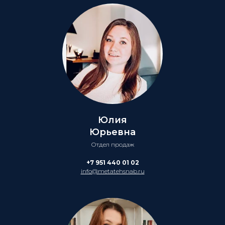
Юлия
Юрьевна
Отдел продаж
+7 951 440 01 02
info@metatehsnab.ru