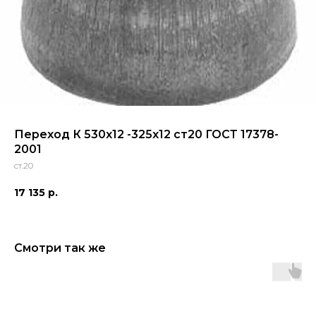
Переход К 530х12 -325х12 ст20 ГОСТ 17378-
2001
ст.20
17 135
р.
Смотри так же