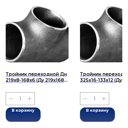
Тройник переходной Дн
Тройник переходн
219x8-168x6 (Ду 219x168)
325x16-133х12 (Ду
бесшовный ГОСТ 17376-
325x133) бесшовны
2001
ГОСТ 17376-2001
В корзину
В корзину