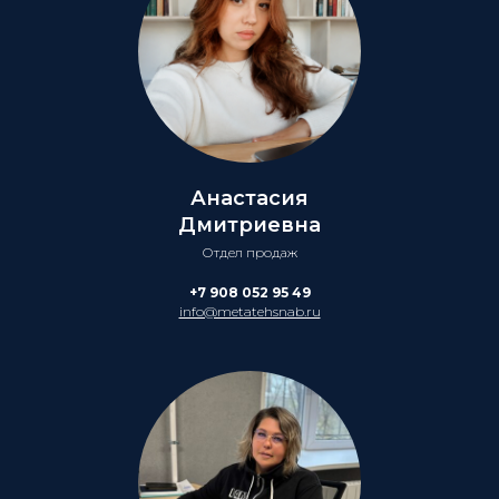
Анастасия
Дмитриевна
Отдел продаж
+7 908 052 95 49
info@metatehsnab.ru