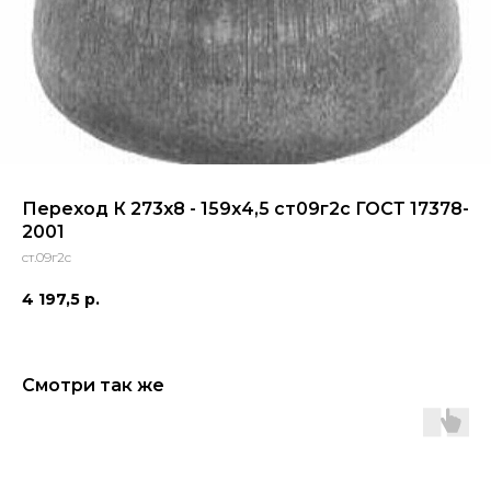
Переход К 273х8 - 159х4,5 ст09г2с ГОСТ 17378-
2001
ст.09г2с
4 197,5
р.
Смотри так же