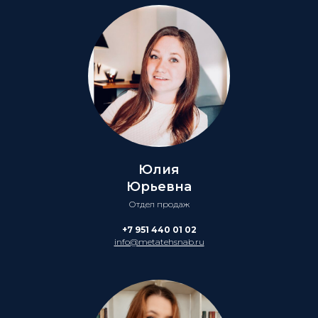
Юлия
Юрьевна
Отдел продаж
+7 951 440 01 02
info@metatehsnab.ru