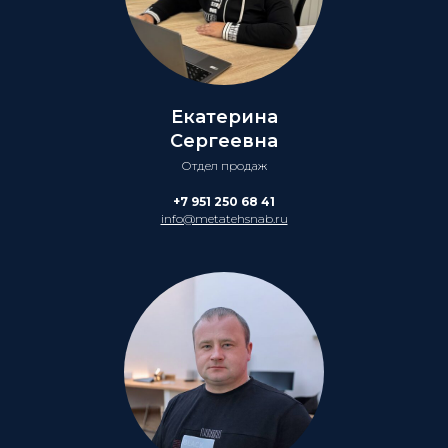
Екатерина
Сергеевна
Отдел продаж
+7 951 250 68 41
info@metatehsnab.ru