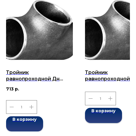
Тройник
Тройник
равнопроходной Дн
равнопроходной Д
45x5-45x5 (Ду 45)
57х3,5 (Ду 57) бес
713
р.
бесшовный ГОСТ 17376-
ГОСТ 17376-2001
2001
В корзину
В корзину