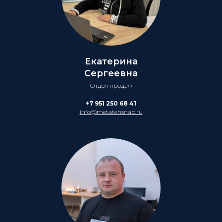
Екатерина
Сергеевна
Отдел продаж
+7 951 250 68 41
info@metatehsnab.ru