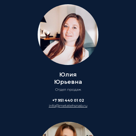
Юлия
Юрьевна
Отдел продаж
+7 951 440 01 02
info@metatehsnab.ru