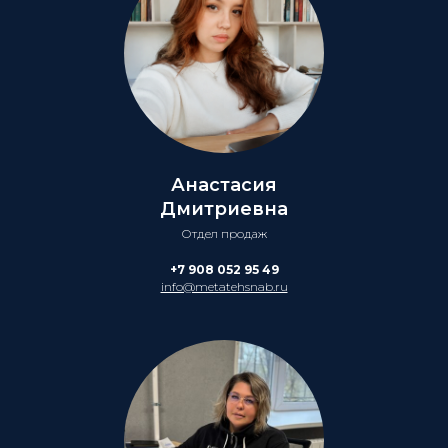
Анастасия
Дмитриевна
Отдел продаж
+7 908 052 95 49
info@metatehsnab.ru