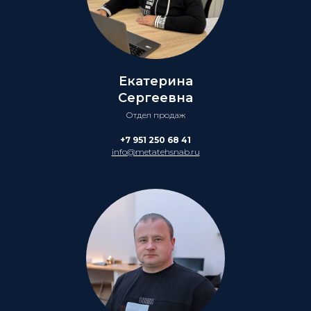
Екатерина
Сергеевна
Отдел продаж
+7 951 250 68 41
info@metatehsnab.ru