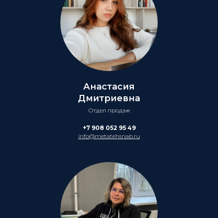
Анастасия
Дмитриевна
Отдел продаж
+7 908 052 95 49
info@metatehsnab.ru