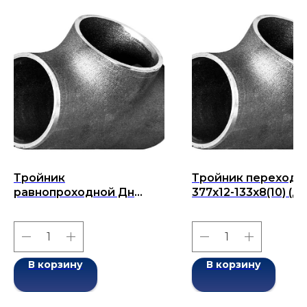
Тройник
Тройник переходн
равнопроходной Дн
377х12-133х8(10) (Ду
219x8-219x8 (Ду 219)
377х133) бесшовны
бесшовный ГОСТ 17376-
ГОСТ 17376-2001
2001
В корзину
В корзину