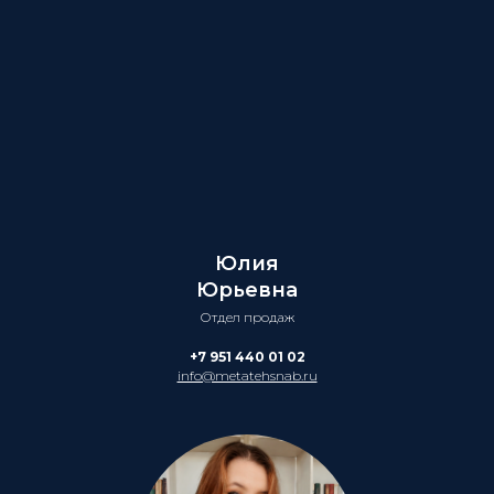
Юлия
Юрьевна
Отдел продаж
+7 951 440 01 02
info@metatehsnab.ru