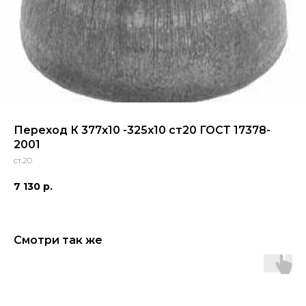
Переход К 377х10 -325х10 ст20 ГОСТ 17378-
2001
ст.20
7 130
р.
Смотри так же