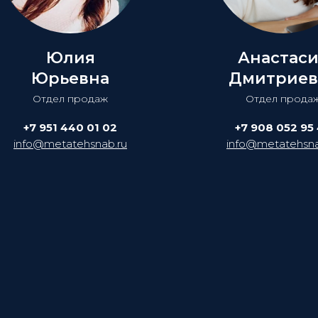
Юлия
Анастас
Юрьевна
Дмитриев
Отдел продаж
Отдел прода
+7 951 440 01 02
+7 908 052 95
info@metatehsnab.ru
info@metatehsna