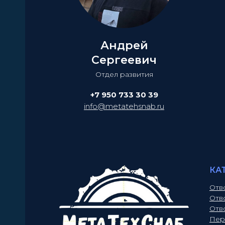
Андрей
Сергеевич
Отдел развития
+7 950 733 30 39
info@metatehsnab.ru
КА
Отв
Отв
Отв
Пер