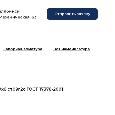
Челябинск
Отправить заявку
 Механическая, 63
рузки
Фотогалерея
Запорная арматура
Вся наменклатура
9х6 ст09г2с ГОСТ 17378-2001