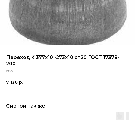
Переход К 377х10 -273х10 ст20 ГОСТ 17378-
2001
ст.20
7 130
р.
Смотри так же