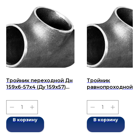
Тройник переходной Дн
Тройник
159х6-57х4 (Ду 159х57)
равнопроходной Д
бесшовный ГОСТ 17376-
325x14-325х14 (Ду 3
2001
бесшовный ГОСТ 1
2001
В корзину
В корзину