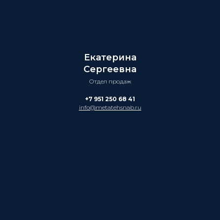
Екатерина
Сергеевна
Отдел продаж
+7 951 250 68 41
info@metatehsnab.ru