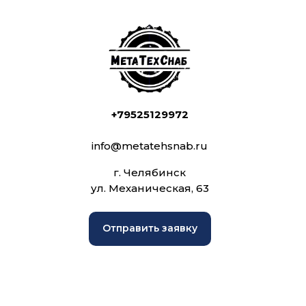
+79525129972
info@metatehsnab.ru
г. Челябинск
ул. Механическая, 63
Отправить заявку