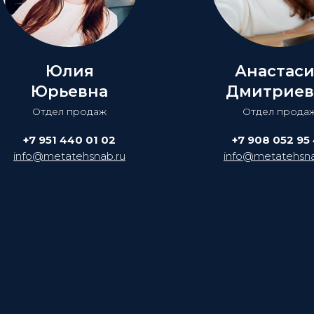
Юлия
Анастас
Юрьевна
Дмитриев
Отдел продаж
Отдел прода
+7 951 440 01 02
+7 908 052 95
info@metatehsnab.ru
info@metatehsna