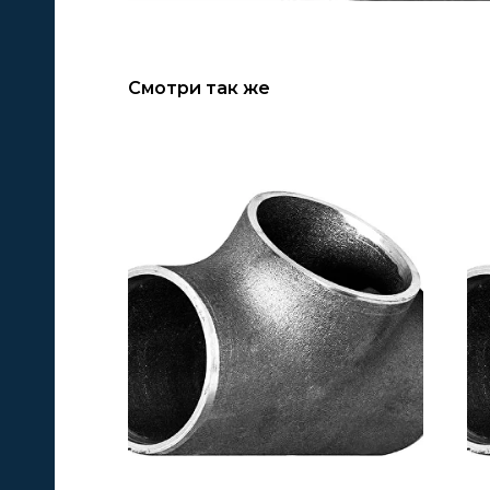
Смотри так же
А