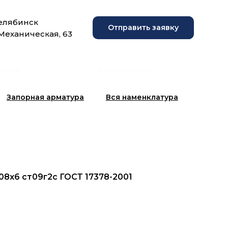
Челябинск
Отправить заявку
 Механическая, 63
рузки
Фотогалерея
Запорная арматура
Вся наменклатура
108х6 ст09г2с ГОСТ 17378-2001