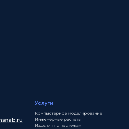
Услуги
Компьютерное моделирование
Инженерные расчеты
snab.ru
Изделия по чертежам