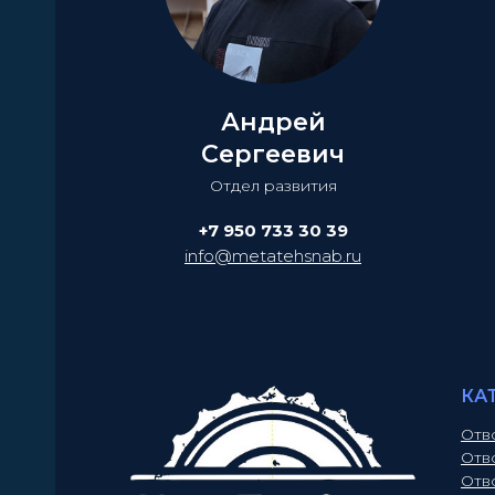
Андрей
Сергеевич
Отдел развития
+7 950 733 30 39
info@metatehsnab.ru
КА
Отв
Отв
Отв