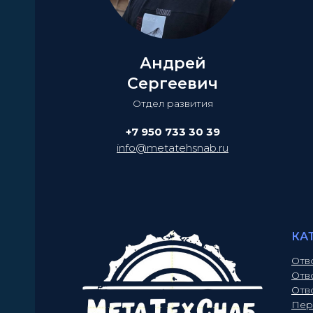
Андрей
Сергеевич
Отдел развития
+7 950 733 30 39
info@metatehsnab.ru
КА
Отв
Отв
Отв
Пер