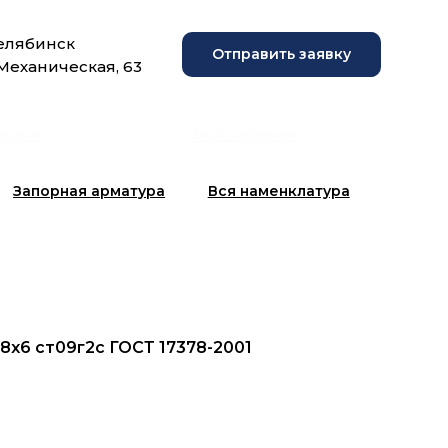
Челябинск
Отправить заявку
 Механическая, 63
рузки
Фотогалерея
Запорная арматура
Вся наменклатура
08х6 ст09г2с ГОСТ 17378-2001