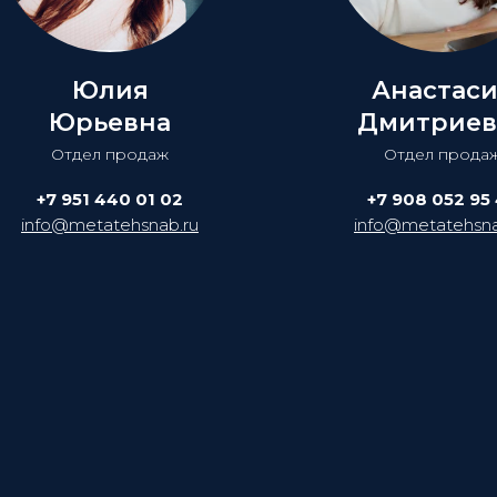
Юлия
Анастас
Юрьевна
Дмитриев
Отдел продаж
Отдел прода
+7 951 440 01 02
+7 908 052 95
info@metatehsnab.ru
info@metatehsna