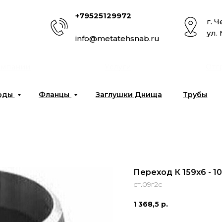
+79525129972
г. 
ул.
info@metatehsnab.ru
омпании
Услуги
Отг
оды
Фланцы
Заглушки Днища
Трубы
Переход К 159х6 - 1
ст.09г2с
1 368,5
р.