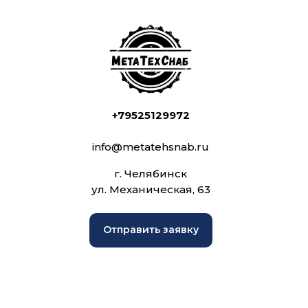
+79525129972
info@metatehsnab.ru
г. Челябинск
ул. Механическая, 63
Отправить заявку