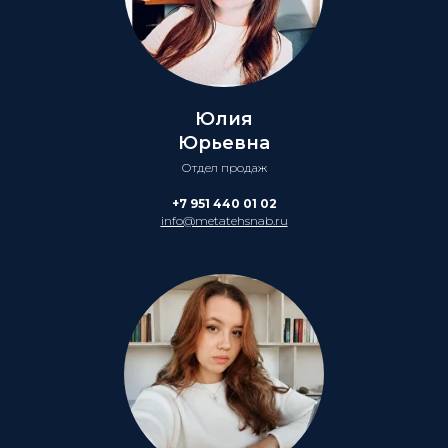
Юлия
Юрьевна
Отдел продаж
+7 951 440 01 02
info@metatehsnab.ru