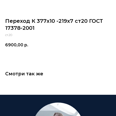
Переход К 377x10 -219x7 ст20 ГОСТ
17378-2001
ст.20
6900,00
р.
Смотри так же