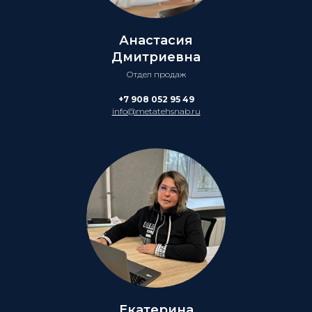
Анастасия
Дмитриевна
Отдел продаж
+7 908 052 95 49
info@metatehsnab.ru
Екатерина