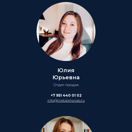
Юлия
Юрьевна
Отдел продаж
+7 951 440 01 02
info@metatehsnab.ru