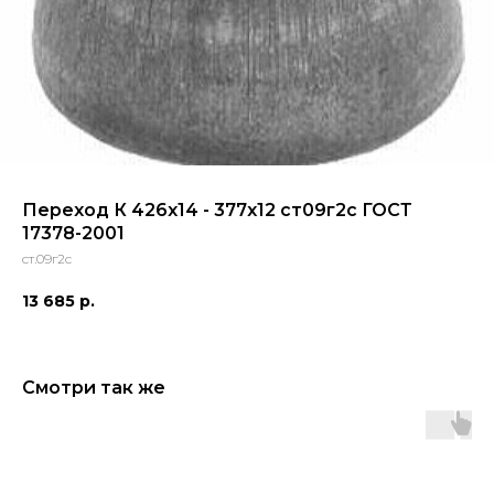
Переход К 426x14 - 377x12 ст09г2с ГОСТ
17378-2001
ст.09г2с
13 685
р.
Смотри так же