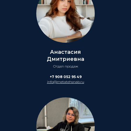
Анастасия
Дмитриевна
Отдел продаж
+7 908 052 95 49
info@metatehsnab.ru