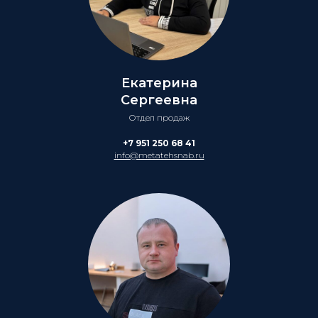
Екатерина
Сергеевна
Отдел продаж
+7 951 250 68 41
info@metatehsnab.ru