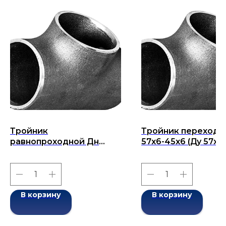
Тройник
Тройник переходн
равнопроходной Дн
57х6-45х6 (Ду 57х4
20x4-20х4 (Ду 20)
бесшовный ГОСТ 1
бесшовный ГОСТ 17376-
2001
2001
В корзину
В корзину