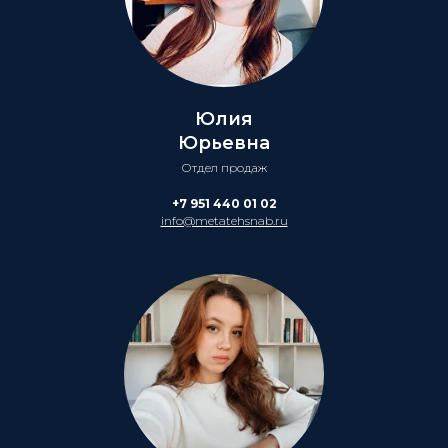
Юлия
Юрьевна
Отдел продаж
+7 951 440 01 02
info@metatehsnab.ru