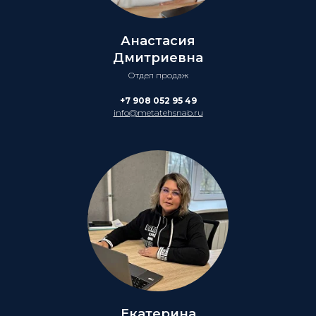
Анастасия
Дмитриевна
Отдел продаж
+7 908 052 95 49
info@metatehsnab.ru
Екатерина