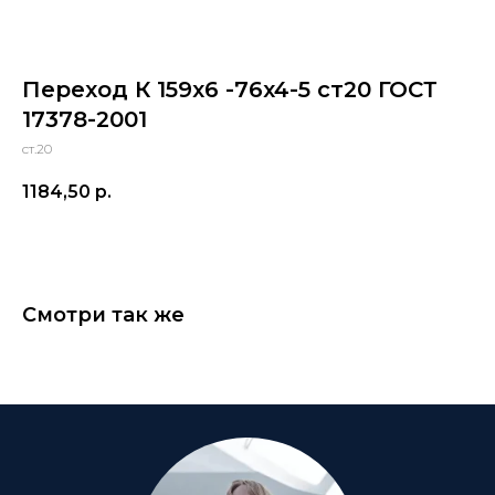
Переход К 159x6 -76x4-5 ст20 ГОСТ
17378-2001
ст.20
1184,50
р.
Смотри так же