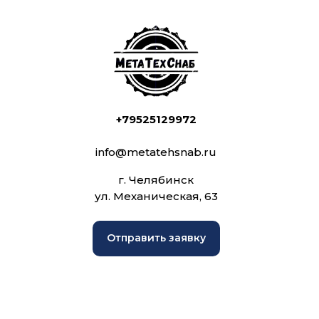
+79525129972
info@metatehsnab.ru
г. Челябинск
ул. Механическая, 63
Отправить заявку