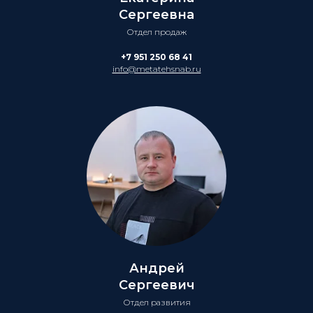
Сергеевна
Отдел продаж
+7 951 250 68 41
info@metatehsnab.ru
Андрей
Сергеевич
Отдел развития