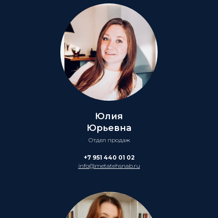
Юлия
Юрьевна
Отдел продаж
+7 951 440 01 02
info@metatehsnab.ru