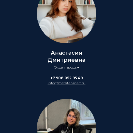
Анастасия
Дмитриевна
Отдел продаж
+7 908 052 95 49
info@metatehsnab.ru