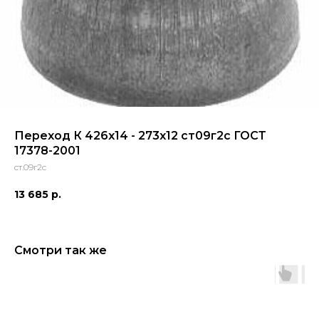
Переход К 426x14 - 273x12 ст09г2с ГОСТ
17378-2001
ст.09г2с
13 685
р.
Смотри так же