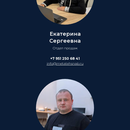
Екатерина
Сергеевна
Отдел продаж
+7 951 250 68 41
info@metatehsnab.ru