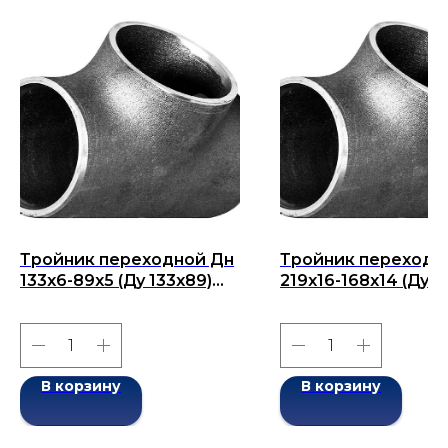
Тройник переходной Дн
Тройник переходн
133x6-89x5 (Ду 133x89)
219х16-168х14 (Ду
бесшовный ГОСТ 17376-
219х168) бесшовны
2001
ГОСТ 17376-2001
В корзину
В корзину