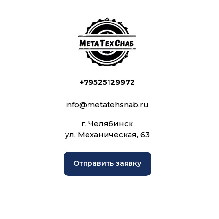
+79525129972
info@metatehsnab.ru
г. Челябинск
ул. Механическая, 63
Отправить заявку