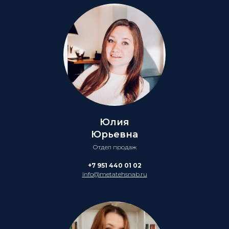
Юлия
Юрьевна
Отдел продаж
+7 951 440 01 02
info@metatehsnab.ru