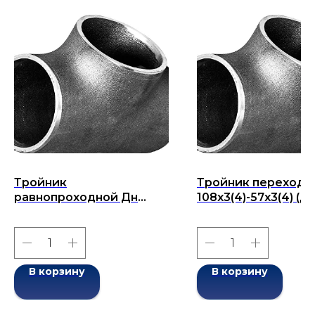
Тройник
Тройник переходн
равнопроходной Дн
108х3(4)-57х3(4) (Ду
89х12-89х12 (Ду 89)
108х57) бесшовны
бесшовный ГОСТ 17376-
17376-2001
2001
В корзину
В корзину