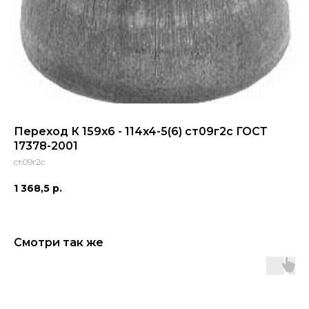
Переход К 159x6 - 114x4-5(6) ст09г2с ГОСТ
17378-2001
ст.09г2с
1 368,5
р.
Смотри так же