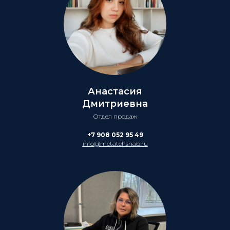
Анастасия
Дмитриевна
Отдел продаж
+7 908 052 95 49
info@metatehsnab.ru