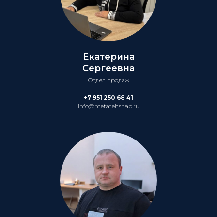
Екатерина
Сергеевна
Отдел продаж
+7 951 250 68 41
info@metatehsnab.ru