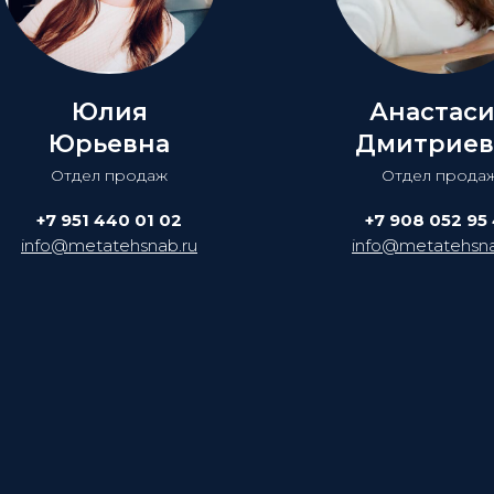
Юлия
Анастас
Юрьевна
Дмитриев
Отдел продаж
Отдел прода
+7 951 440 01 02
+7 908 052 95
info@metatehsnab.ru
info@metatehsna