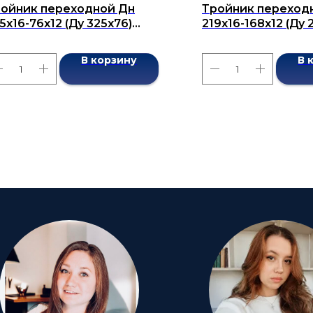
ойник переходной Дн
Тройник переход
5x16-76х12 (Ду 325x76)
219х16-168х12 (Ду 
сшовный ГОСТ 17376-2001
бесшовный ГОСТ 1
В корзину
В 