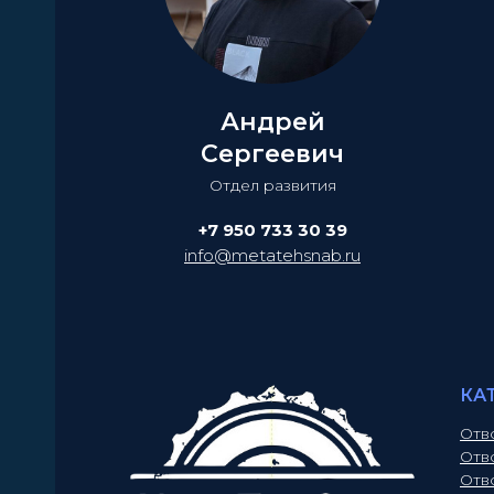
Андрей
Сергеевич
Отдел развития
+7 950 733 30 39
info@metatehsnab.ru
КА
Отв
Отв
Отв