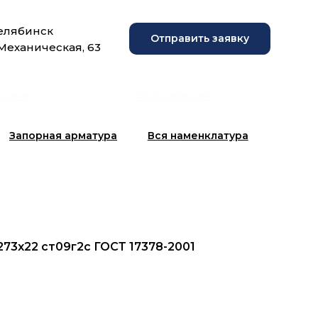
Челябинск
Отправить заявку
 Механическая, 63
рузки
Фотогалерея
Запорная арматура
Вся наменклатура
273x22 ст09г2с ГОСТ 17378-2001