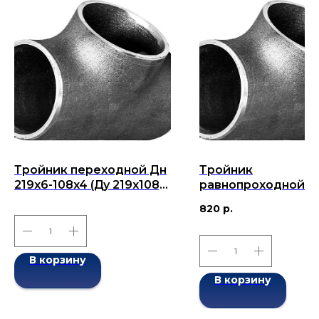
Тройник переходной Дн
Тройник
219x6-108x4 (Ду 219x108)
равнопроходной Д
бесшовный ГОСТ 17376-
38х4-38х4 (Ду 38)
820
р.
2001
бесшовный ГОСТ 1
2001
В корзину
В корзину