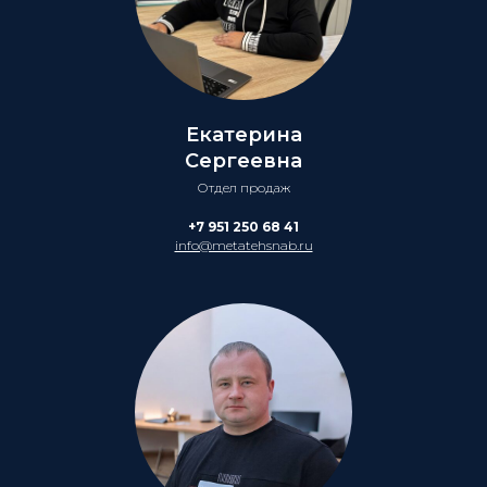
Екатерина
Сергеевна
Отдел продаж
+7 951 250 68 41
info@metatehsnab.ru