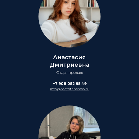
Анастасия
Дмитриевна
Отдел продаж
+7 908 052 95 49
info@metatehsnab.ru