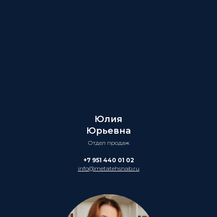
Юлия
Юрьевна
Отдел продаж
+7 951 440 01 02
info@metatehsnab.ru