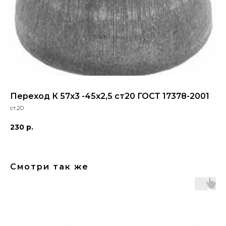
Переход К 57х3 -45х2,5 ст20 ГОСТ 17378-2001
ст.20
230
р.
Смотри так же