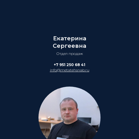
Екатерина
Сергеевна
Отдел продаж
+7 951 250 68 41
info@metatehsnab.ru