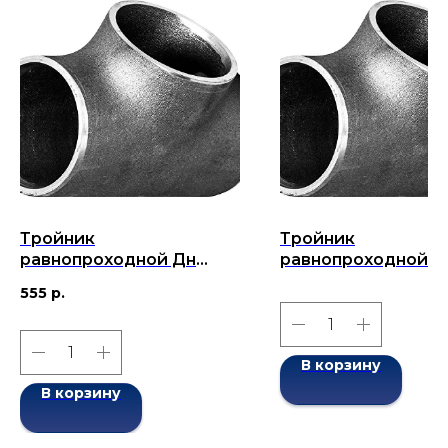
Тройник
Тройник
равнопроходной Дн
равнопроходной Д
57х4-57х4 (Ду 57)
76x10-76x10 (Ду 76)
555
р.
бесшовный ГОСТ 17376-
бесшовный ГОСТ 1
2001
2001
В корзину
В корзину