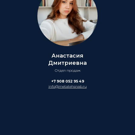
Анастасия
Дмитриевна
Отдел продаж
+7 908 052 95 49
info@metatehsnab.ru