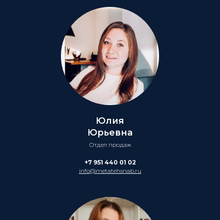
Юлия
Юрьевна
Отдел продаж
+7 951 440 01 02
info@metatehsnab.ru