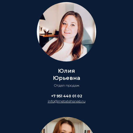
Юлия
Юрьевна
Отдел продаж
+7 951 440 01 02
info@metatehsnab.ru