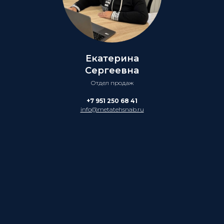
Екатерина
Сергеевна
Отдел продаж
+7 951 250 68 41
info@metatehsnab.ru