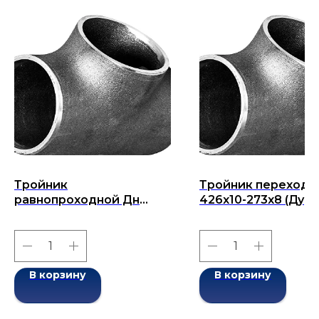
Тройник
Тройник переходн
равнопроходной Дн
426х10-273х8 (Ду
377х10-377х10 (Ду 377)
426х273) бесшовн
бесшовный ГОСТ 17376-
ГОСТ 17376-2001
2001
В корзину
В корзину