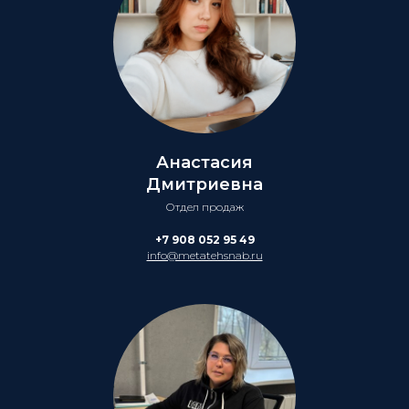
Анастасия
Дмитриевна
Отдел продаж
+7 908 052 95 49
info@metatehsnab.ru