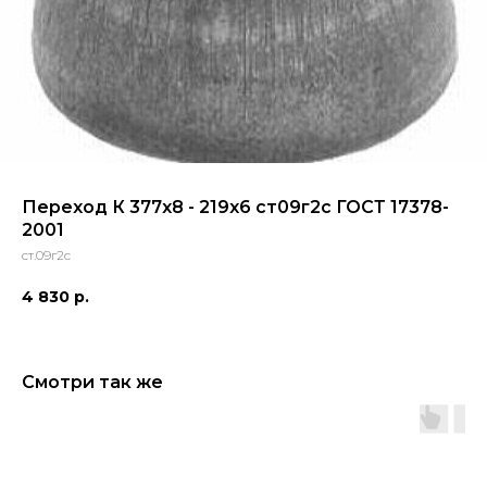
Переход К 377x8 - 219x6 ст09г2с ГОСТ 17378-
2001
ст.09г2с
4 830
р.
Смотри так же